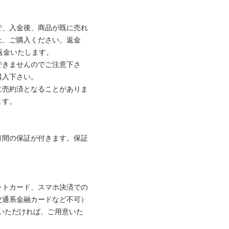
で、入金後、商品が既に売れ
上、ご購入ください。返金
金いたします。

できませんのでご注意下さ
入下さい。

に売約済となることがありま
す。

月間の保証が付きます。保証
ットカード、スマホ決済での
通系金融カードなど不可）

いただければ、ご用意いた