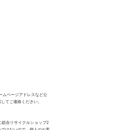
ームページアドレスなど公
してご連絡ください。

に総合リサイクルショップ2
ンではないので、個人のお客