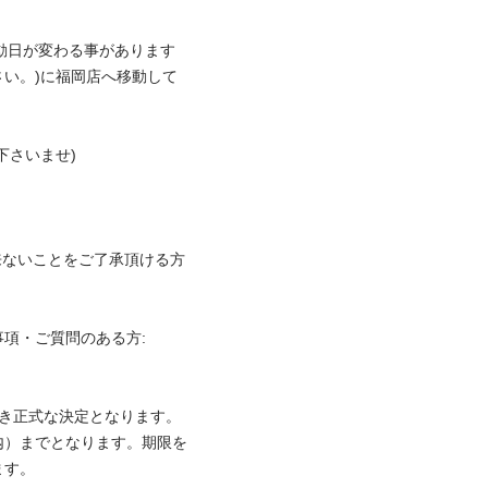
移動日が変わる事があります
い。)に福岡店へ移動して
さいませ)

ないことをご了承頂ける方

項・ご質問のある方:

き正式な決定となります。

内）までとなります。期限を
す。
