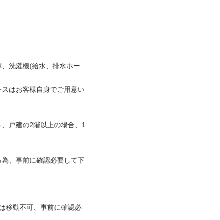
、洗濯機(給水、排水ホー
ースはお客様自身でご用意い
、戸建の2階以上の場合、1
る為、事前に確認必要して下
品は移動不可、事前に確認必