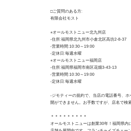
□ご質問のある方:

有限会社モスト

⭐︎オールモストニュー北九州店

-住所:福岡県北九州市小倉北区高坊2-8-37

-営業時間:10:30～19:00

-定休日:毎週水曜

⭐︎オールモストニュー福岡店

-住所:福岡県福岡市南区花畑3-43-13

-営業時間:10:30～19:00

-定休日:毎週水曜

-ジモティーの規約で、当店の電話番号、ホ
開ができません。お手数ですが、店名で検索
＊＊＊＊＊＊＊＊＊

オールモストニューは創業30年！福岡県内
店舗を展開中です。フランチャイズチェー