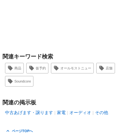
関連キーワード検索
商品
仮予約
オールモストニュー
店舗
Soundcore
関連の掲示板
中古あげます・譲ります
家電
オーディオ
その他
ページTOPへ