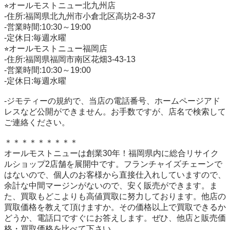
⭐︎オールモストニュー北九州店

-住所:福岡県北九州市小倉北区高坊2-8-37

-営業時間:10:30～19:00

-定休日:毎週水曜

⭐︎オールモストニュー福岡店

-住所:福岡県福岡市南区花畑3-43-13

-営業時間:10:30～19:00

-定休日:毎週水曜

-ジモティーの規約で、当店の電話番号、ホームページアド
レスなど公開ができません。お手数ですが、店名で検索して
ご連絡ください。

＊＊＊＊＊＊＊＊＊

オールモストニューは創業30年！福岡県内に総合リサイク
ルショップ2店舗を展開中です。フランチャイズチェーンで
はないので、個人のお客様から直接仕入れしていますので、
余計な中間マージンがないので、安く販売ができます。ま
た、買取もどこよりも高値買取に努力しております。他店の
買取価格を教えて頂けますか。その価格以上で買取できるか
どうか、電話口ですぐにお答えします。ぜひ、他店と販売価
格・買取価格を比べて下さい。
