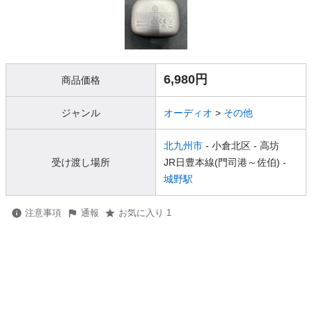
6,980円
商品価格
ジャンル
オーディオ
>
その他
北九州市
- 小倉北区
- 高坊
受け渡し場所
JR日豊本線(門司港～佐伯) -
城野駅
注意事項
通報
お気に入り 1