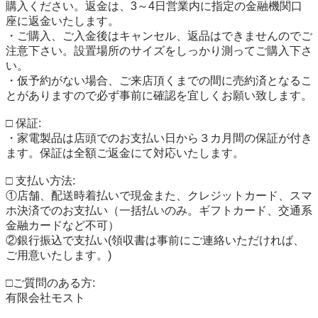
購入ください。返金は、3～4日営業内に指定の金融機関口
座に返金いたします。

・ご購入、ご入金後はキャンセル、返品はできませんのでご
注意下さい。設置場所のサイズをしっかり測ってご購入下さ
い。

・仮予約がない場合、ご来店頂くまでの間に売約済となるこ
とがありますので必ず事前に確認を宜しくお願い致します。

□ 保証:

・家電製品は店頭でのお支払い日から３カ月間の保証が付き
ます。保証は全額ご返金にて対応いたします。

□ 支払い方法:

①店舗、配送時着払いで現金また、クレジットカード、スマ
ホ決済でのお支払い（一括払いのみ。ギフトカード、交通系
金融カードなど不可）

②銀行振込で支払い(領収書は事前にご連絡いただければ、
ご用意いたします。)

□ご質問のある方:

有限会社モスト
