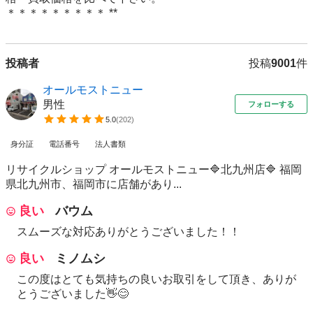
投稿者
投稿
9001
件
オールモストニュー
男性
フォローする
5.0
(
202
)
身分証
電話番号
法人書類
リサイクルショップ オールモストニュー🔷北九州店🔷 福岡
県北九州市、福岡市に店舗があり...
良い
バウム
スムーズな対応ありがとうございました！！
良い
ミノムシ
この度はとても気持ちの良いお取引をして頂き、ありが
とうございました👋😊