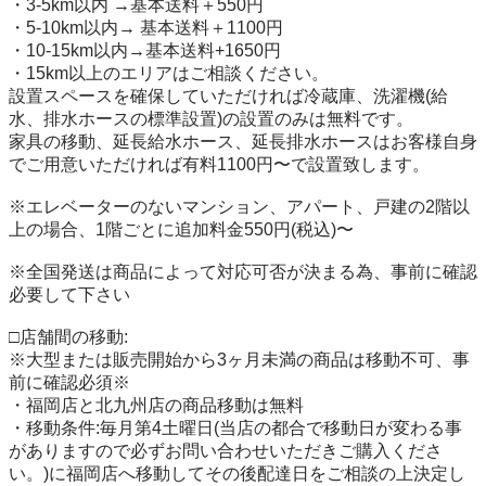
・3-5km以内 →基本送料＋550円

・5-10km以内→ 基本送料＋1100円

・10-15km以内→基本送料+1650円

・15km以上のエリアはご相談ください。

設置スペースを確保していただければ冷蔵庫、洗濯機(給
水、排水ホースの標準設置)の設置のみは無料です。

家具の移動、延長給水ホース、延長排水ホースはお客様自身
でご用意いただければ有料1100円〜で設置致します。

※エレベーターのないマンション、アパート、戸建の2階以
上の場合、1階ごとに追加料金550円(税込)〜

※全国発送は商品によって対応可否が決まる為、事前に確認
必要して下さい

□店舗間の移動:

※大型または販売開始から3ヶ月未満の商品は移動不可、事
前に確認必須※

・福岡店と北九州店の商品移動は無料

・移動条件:毎月第4土曜日(当店の都合で移動日が変わる事
がありますので必ずお問い合わせいただきご購入くださ
い。)に福岡店へ移動してその後配達日をご相談の上決定し