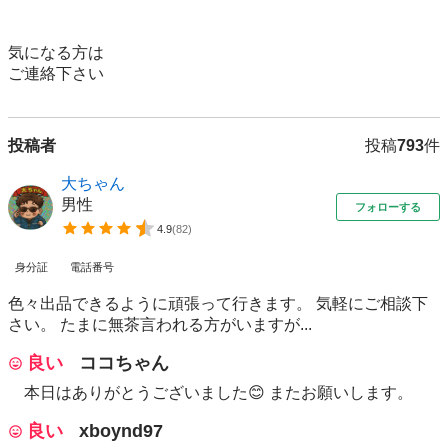
気になる方は

ご連絡下さい
投稿者
投稿
793
件
大ちゃん
男性
フォローする
4.9
(
82
)
身分証
電話番号
色々出品できるように頑張って行きます。 気軽にご相談下
さい。 たまに無茶言われる方がいますが...
良い
ココちゃん
本日はありがとうございました😊 またお願いします。
良い
xboynd97