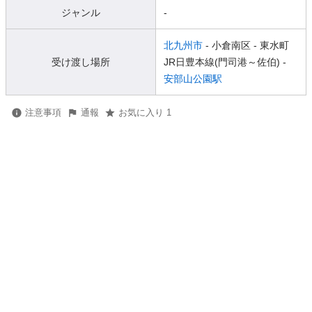
ジャンル
-
北九州市
- 小倉南区
- 東水町
受け渡し場所
JR日豊本線(門司港～佐伯) -
安部山公園駅
注意事項
通報
お気に入り 1