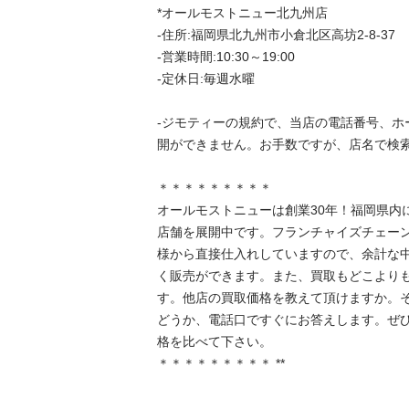
*オールモストニュー北九州店

-住所:福岡県北九州市小倉北区高坊2-8-37

-営業時間:10:30～19:00

-定休日:毎週水曜

-ジモティーの規約で、当店の電話番号、ホ
開ができません。お手数ですが、店名で検索し
＊＊＊＊＊＊＊＊＊

オールモストニューは創業30年！福岡県内
店舗を展開中です。フランチャイズチェー
様から直接仕入れしていますので、余計な
く販売ができます。また、買取もどこより
す。他店の買取価格を教えて頂けますか。
どうか、電話口ですぐにお答えします。ぜ
格を比べて下さい。

＊＊＊＊＊＊＊＊＊ **　　　