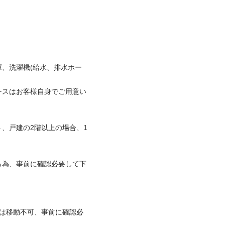
、洗濯機(給水、排水ホー
ースはお客様自身でご用意い
、戸建の2階以上の場合、1
る為、事前に確認必要して下
品は移動不可、事前に確認必