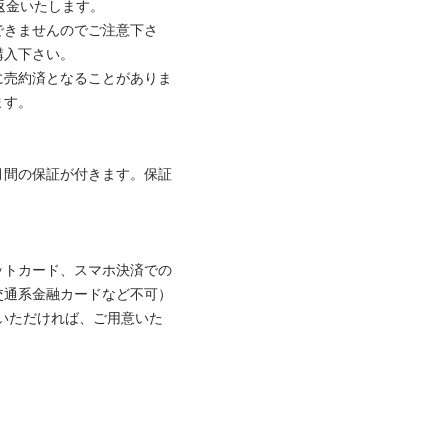
金いたします。

できませんのでご注意下さ
下さい。

に売約済となることがありま


月間の保証が付きます。保証
ットカード、スマホ決済での
通系金融カードなど不可）

いただければ、ご用意いた