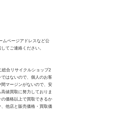
ームページアドレスなど公
てご連絡ください。

に総合リサイクルショップ2
ンではないので、個人のお客
中間マージンがないので、安
も高値買取に努力しておりま
その価格以上で買取できるか
ひ、他店と販売価格・買取価