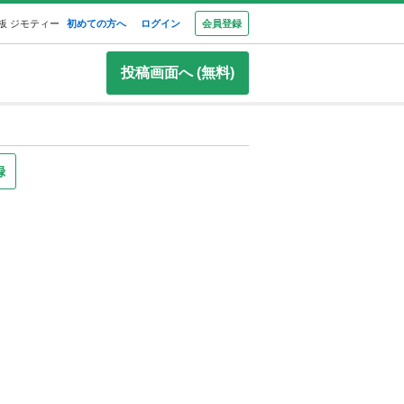
板 ジモティー
初めての方へ
ログイン
会員登録
投稿画面へ (無料)
録