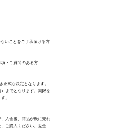
いことをご了承頂ける方

・ご質問のある方:

正式な決定となります。

内）までとなります。期限を


で、入金後、商品が既に売れ
上、ご購入ください。返金