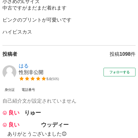
小さめのLサイズ

中古ですがまだまだ着れます

ピンクのプリントが可愛いです

ハイビスカス
投稿者
投稿
1098
件
はる
性別非公開
フォローする
5.0
(
505
)
身分証
電話番号
自己紹介文が設定されていません
良い
りゅー
良い
ウッディー
ありがとうございました😊