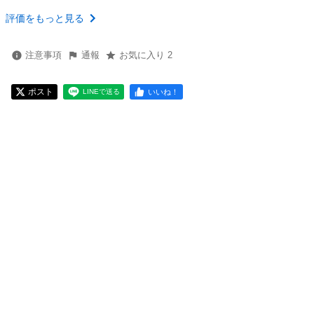
評価をもっと見る
注意事項
通報
お気に入り 2
ポスト
いいね！
LINEで送る