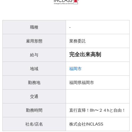
職種
-
雇用形態
業務委託
完全出来高制
給与
地域
福岡市
勤務地
福岡県福岡市
交通
勤務時間
直行直帰！8h〜２４hと自由！
社名/店名
株式会社INCLASS