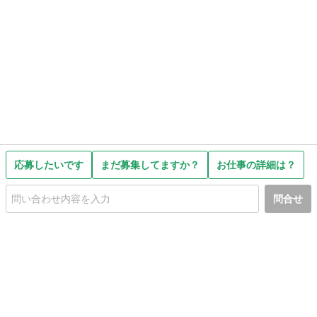
応募したいです
まだ募集してますか？
お仕事の詳細は？
問合せ
初めての方へ
利用規約
プライバシーポリシー
プライバシー・ステートメント
健全化に資する運用方針
お問い合わせ