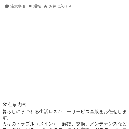
注意事項
通報
お気に入り 9
🛠️ 仕事内容

暮らしにまつわる生活レスキューサービス全般をお任せしま
す。

カギのトラブル（メイン）：解錠、交換、メンテナンスなど
