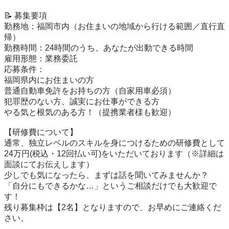
📝 募集要項

勤務地：福岡市内（お住まいの地域から行ける範囲／直行直
帰）

勤務時間：24時間のうち、あなたが出動できる時間

雇用形態：業務委託

応募条件：

福岡県内にお住まいの方

普通自動車免許をお持ちの方（自家用車必須）

犯罪歴のない方、誠実にお仕事ができる方

やる気と根気のある方！（提携業者様も歓迎）

【研修費について】

通常、独立レベルのスキルを身につけるための研修費として
24万円(税込・12回払い可)をいただいております（※詳細は
面談にてお伝えします）

少しでも気になったら、まずは話を聞いてみませんか？

「自分にもできるかな…」というご相談だけでも大歓迎で
す！

残り募集枠は【2名】となりますので、お早めにご連絡くだ
さい。
