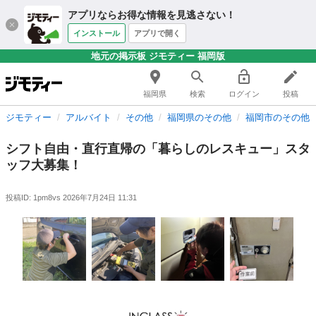
アプリならお得な情報を見逃さない！
インストール
アプリで開く
地元の掲示板 ジモティー 福岡版
福岡県
検索
ログイン
投稿
ジモティー
アルバイト
その他
福岡県のその他
福岡市のその他
シフト自由・直行直帰の「暮らしのレスキュー」スタ
ッフ大募集！
投稿ID: 1pm8vs
2026年7月24日 11:31