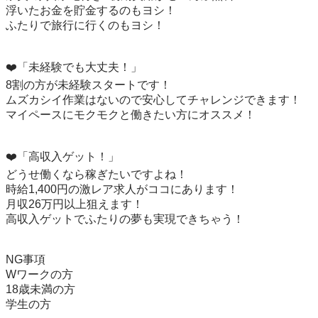
浮いたお金を貯金するのもヨシ！

ふたりで旅行に行くのもヨシ！

❤️「未経験でも大丈夫！」

8割の方が未経験スタートです！

ムズカシイ作業はないので安心してチャレンジできます！

マイペースにモクモクと働きたい方にオススメ！

❤️「高収入ゲット！」

どうせ働くなら稼ぎたいですよね！

時給1,400円の激レア求人がココにあります！

月収26万円以上狙えます！

高収入ゲットでふたりの夢も実現できちゃう！

NG事項

Wワークの方

18歳未満の方

学生の方
