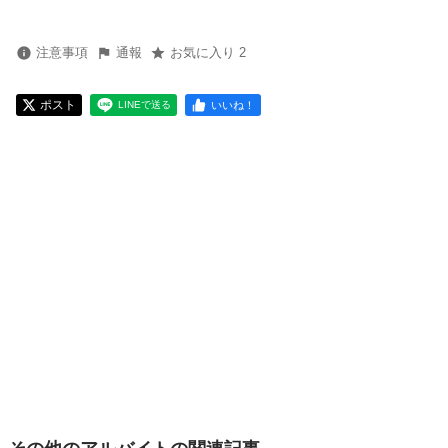
注意事項
通報
お気に入り 2
ポスト
いいね！
LINEで送る