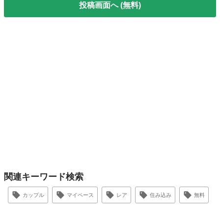
投稿画面へ (無料)
関連キーワード検索
カップル
マイペース
レア
住み込み
無料