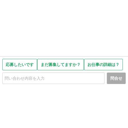
応募したいです
まだ募集してますか？
お仕事の詳細は？
問合せ
初めての方へ
利用規約
プライバシーポリシー
プライバシー・ステートメント
健全化に資する運用方針
お問い合わせ