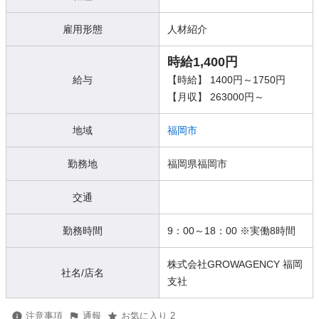
雇用形態
人材紹介
時給1,400円
給与
【時給】 1400円～1750円
【月収】 263000円～
地域
福岡市
勤務地
福岡県福岡市
交通
勤務時間
9：00～18：00 ※実働8時間
株式会社GROWAGENCY 福岡
社名/店名
支社
注意事項
通報
お気に入り 2