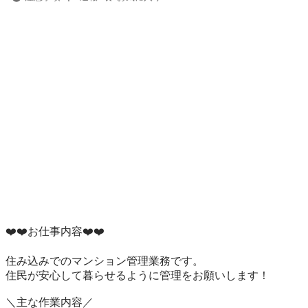
❤️❤️お仕事内容❤️❤️

住み込みでのマンション管理業務です。

住民が安心して暮らせるように管理をお願いします！

＼主な作業内容／
