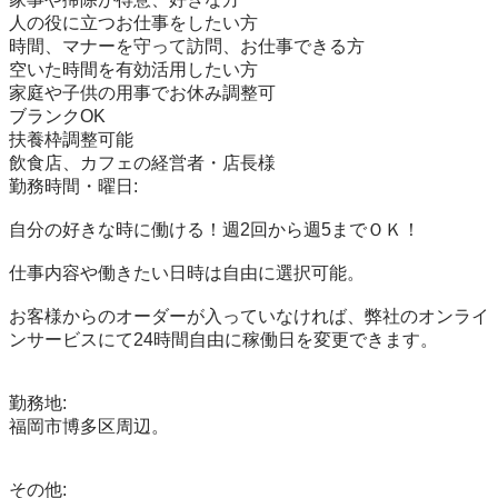
人の役に立つお仕事をしたい方

時間、マナーを守って訪問、お仕事できる方

空いた時間を有効活用したい方

家庭や子供の用事でお休み調整可

ブランクOK

扶養枠調整可能

飲食店、カフェの経営者・店長様

勤務時間・曜日:

自分の好きな時に働ける！週2回から週5までＯＫ！

仕事内容や働きたい日時は自由に選択可能。

お客様からのオーダーが入っていなければ、弊社のオンライ
ンサービスにて24時間自由に稼働日を変更できます。

勤務地:

福岡市博多区周辺。

その他:
