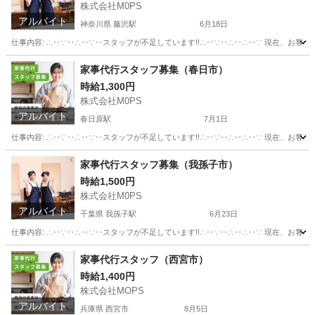
株式会社M0PS
アルバイト
神奈川県 藤沢駅
6月18日
仕事内容: ∴‥∵‥∴‥∵‥スタッフが不足しています!!∴‥∵‥∴‥∴‥∵ 現在、お客
神奈川
藤沢市
藤沢駅
その他
スタッフ
家事代行スタッフ募集（春日市）
時給1,300円
株式会社M0PS
アルバイト
春日原駅
7月1日
仕事内容: ∴‥∵‥∴‥∵‥スタッフが不足しています!!∴‥∵‥∴‥∴‥∵ 現在、お客
福岡
春日市
春日原駅
その他
スタッフ
家事代行スタッフ募集（我孫子市）
時給1,500円
株式会社M0PS
アルバイト
千葉県 我孫子駅
6月23日
仕事内容: ∴‥∵‥∴‥∵‥スタッフが不足しています!!∴‥∵‥∴‥∴‥∵ 現在、お客
千葉
我孫子市
我孫子駅
その他
スタッフ
家事代行スタッフ（西宮市）
時給1,400円
株式会社MOPS
アルバイト
兵庫県 西宮市
8月5日