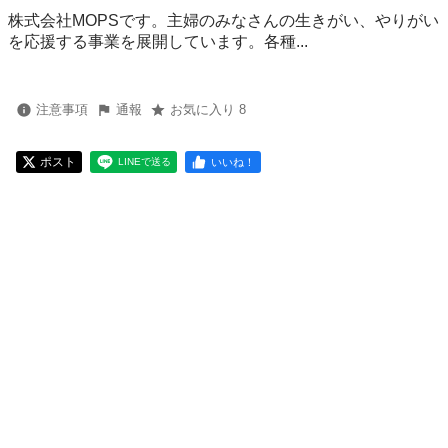
株式会社MOPSです。主婦のみなさんの生きがい、やりがい
を応援する事業を展開しています。各種...
注意事項
通報
お気に入り 8
ポスト
いいね！
LINEで送る