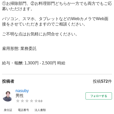
①お掃除部門、②お料理部門どちらか一方でも両方でもご応
募いただけます。

パソコン、スマホ、タブレットなどのWebカメラでWeb面
接をさせていただきますのでご相談ください。

ご不明な点はお気軽にお問合せください。

雇用形態: 業務委託

給与・報酬: 1,300円 - 2,500円 時給
投稿者
投稿
572
件
nasuby
男性
フォローする
0.0
身分証
電話番号
法人書類