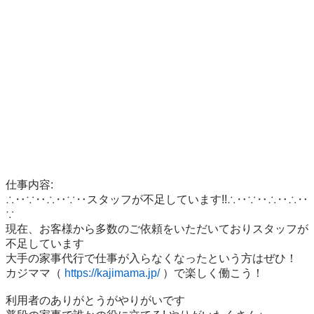
仕事内容:

∴‥∵‥∴‥∵‥スタッフが不足しています!!∴‥∵‥∴‥∴‥
∵

現在、お客様から多数のご依頼をいただいておりスタッフが
不足しています

大手の家事代行で仕事が入らなくなったという方はぜひ！

カジママ（ 
https://kajimama.jp/
 ）で楽しく働こう！

利用者のありがとうがやりがいです
