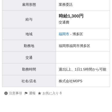
雇用形態
業務委託
時給1,300円
給与
交通費
地域
福岡市
- 博多区
勤務地
福岡県福岡市博多区
交通
勤務時間
週2以上、1日1.5時間から可能
社名/店名
株式会社M0PS
注意事項
通報
お気に入り 8