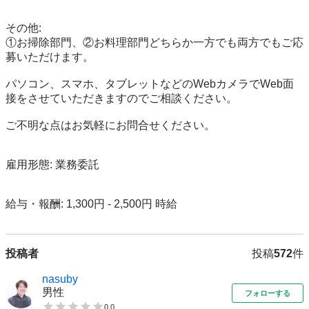
その他:

①お掃除部門、②お料理部門どちらか一方でも両方でもご応
募いただけます。

パソコン、スマホ、タブレットなどのWebカメラでWeb面
接をさせていただきますのでご相談ください。

ご不明な点はお気軽にお問合せください。

雇用形態: 業務委託

給与・報酬: 1,300円 - 2,500円 時給
投稿者
投稿
572
件
nasuby
男性
フォローする
0.0