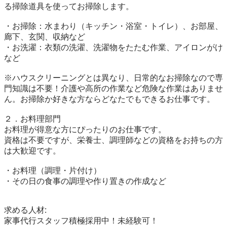
る掃除道具を使ってお掃除します。

・お掃除：水まわり（キッチン・浴室・トイレ）、お部屋、
廊下、玄関、収納など

・お洗濯：衣類の洗濯、洗濯物をたたむ作業、アイロンがけ
など

※ハウスクリーニングとは異なり、日常的なお掃除なので専
門知識は不要！介護や高所の作業など危険な作業はありませ
ん。お掃除か好きな方ならどなたでもできるお仕事です。

２．お料理部門

お料理が得意な方にぴったりのお仕事です。

資格は不要ですが、栄養士、調理師などの資格をお持ちの方
は大歓迎です。

・お料理（調理・片付け）

・その日の食事の調理や作り置きの作成など

求める人材:

家事代行スタッフ積極採用中！未経験可！
