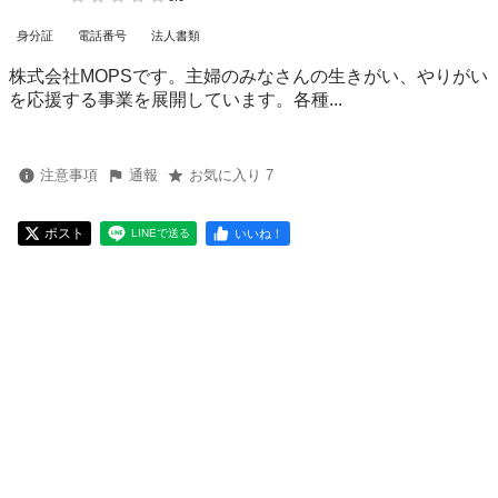
身分証
電話番号
法人書類
株式会社MOPSです。主婦のみなさんの生きがい、やりがい
を応援する事業を展開しています。各種...
注意事項
通報
お気に入り 7
ポスト
いいね！
LINEで送る