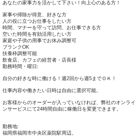
あなたの家事力を活かして下さい！向上心のある方！

家事や掃除が得意、好きな方

人の役に立つお仕事をしたい方

時間、マナーを守って訪問、お仕事できる方

空いた時間を有効活用したい方

家庭や子供の用事でお休み調整可

ブランクOK

扶養枠調整可能

飲食店、カフェの経営者・店長様

勤務時間・曜日:

自分の好きな時に働ける！週2回から週5までＯＫ！

仕事内容や働きたい日時は自由に選択可能。

お客様からのオーダーが入っていなければ、弊社のオンライ
ンサービスにて24時間自由に稼働日を変更できます。

勤務地:

福岡県福岡市中央区薬院駅周辺。
