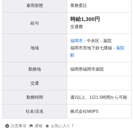
雇用形態
業務委託
時給1,300円
給与
交通費
福岡市
- 中央区
- 薬院
地域
福岡市営地下鉄七隈線 -
薬院
駅
勤務地
福岡県福岡市薬院
交通
勤務時間
週2以上、1日1.5時間から可能
社名/店名
株式会社M0PS
注意事項
通報
お気に入り 7