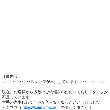
仕事内容:

∴‥∵‥∴‥∵‥スタッフが不足しています!!∴‥∵‥∴‥∴‥
∵

現在、お客様から多数のご依頼をいただいておりスタッフが
不足しています

大手の家事代行で仕事が入らなくなったという方はぜひ！

カジママ（ 
https://kajimama.jp/
 ）で楽しく働こう！
