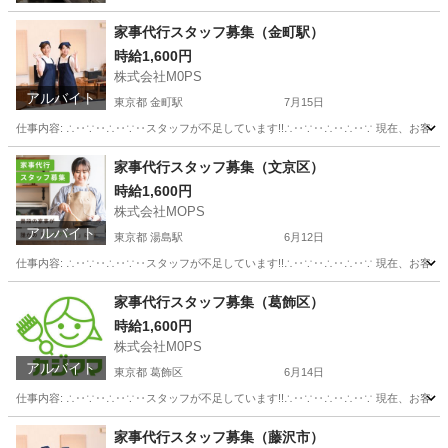
家事代行スタッフ募集（金町駅）
時給1,600円
株式会社M0PS
アルバイト
東京都 金町駅
7月15日
仕事内容: ∴‥∵‥∴‥∵‥スタッフが不足しています!!∴‥∵‥∴‥∴‥∵ 現在、お客
東京
葛飾区
金町駅
その他
スタッフ
家事代行スタッフ募集（文京区）
時給1,600円
株式会社MOPS
アルバイト
東京都 湯島駅
6月12日
仕事内容: ∴‥∵‥∴‥∵‥スタッフが不足しています!!∴‥∵‥∴‥∴‥∵ 現在、お客
東京
文京区
湯島駅
その他
スタッフ
家事代行スタッフ募集（葛飾区）
時給1,600円
株式会社M0PS
アルバイト
東京都 葛飾区
6月14日
仕事内容: ∴‥∵‥∴‥∵‥スタッフが不足しています!!∴‥∵‥∴‥∴‥∵ 現在、お客
東京
葛飾区
その他
スタッフ
家事代行スタッフ募集（藤沢市）