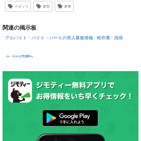
スタッフ
髪型
家事
関連の掲示板
アルバイト・バイト・パートの求人募集情報
軽作業
清掃
ページTOPへ