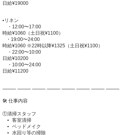
日給¥19000

•リネン

　・12:00〜17:00

時給¥1060（土日祝¥1100）

   ・19:00〜24:00

時給¥1060 ※22時以降¥1325（土日祝¥1100）

　・22:00〜10:00

日給¥10200

    ・10:00〜24:00

日給¥11200

⸻ ⸻ ⸻ ⸻ ⸻ ⸻ ⸻ ⸻

🛠 仕事内容

①清掃スタッフ

	•	客室清掃

	•	ベッドメイク

	•	水回り等の掃除
