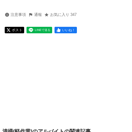
注意事項
通報
お気に入り 347
ポスト
いいね！
LINEで送る
清掃(軽作業)のアルバイトの関連記事