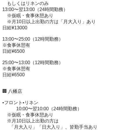
　もしくはリネンのみ

13:00〜翌13:00（24時間勤務）

　※仮眠・食事休憩あり

　※月10日以上出勤の方は「月大入り」あり

日給¥13000

13:00〜25:00（12時間勤務）

※食事休憩有

日給¥6500

25:00〜13:00（12時間勤務）

※食事休憩有

日給¥6500

🏢 八幡店

•フロント•リネン

　　　10:00〜翌10:00（24時間勤務）

　※仮眠・食事休憩あり

　※月10日以上出勤の方は

      「月大入り」「日大入り」、皆勤手当あり
