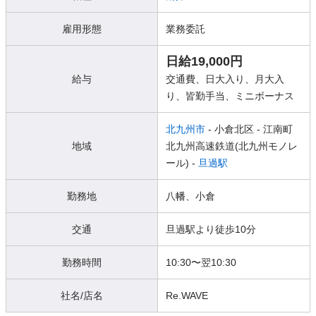
雇用形態
業務委託
日給19,000円
給与
交通費、日大入り、月大入
り、皆勤手当、ミニボーナス
北九州市
- 小倉北区
- 江南町
地域
北九州高速鉄道(北九州モノレ
ール) -
旦過駅
勤務地
八幡、小倉
交通
旦過駅より徒歩10分
勤務時間
10:30〜翌10:30
社名/店名
Re.WAVE