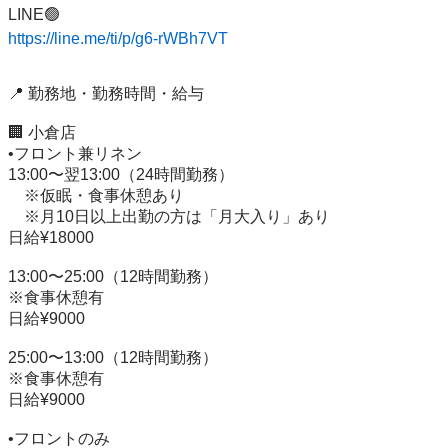
https://line.me/ti/p/g6-rWBh7VT
📍 勤務地・勤務時間・給与

🏢 小倉店

•フロント兼リネン

13:00〜翌13:00（24時間勤務）

　※仮眠・食事休憩あり

　※月10日以上出勤の方は「月大入り」あり

日給¥18000

13:00〜25:00（12時間勤務）

※食事休憩有

日給¥9000

25:00〜13:00（12時間勤務）

※食事休憩有

日給¥9000

•フロントのみ
