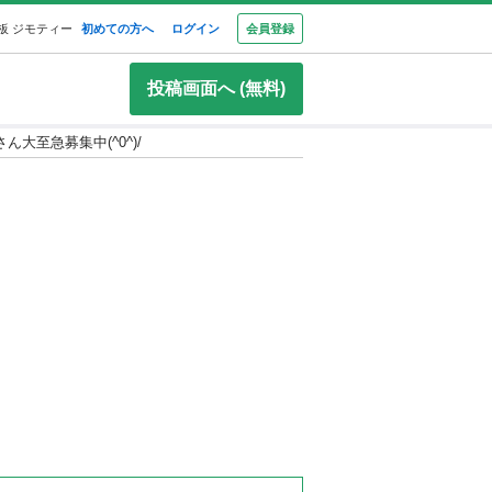
板 ジモティー
初めての方へ
ログイン
会員登録
投稿画面へ (無料)
大至急募集中(^0^)/