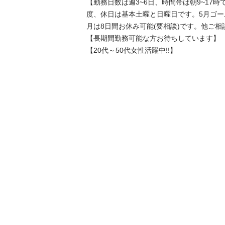
【勤務日数は週3~6日、時間帯は朝9~17時
度、休日は基本土曜と日曜日です。5月ゴ
月は8日間お休み可能(要相談)です。他ご相談
【長期間勤務可能な方お待ちしています】
