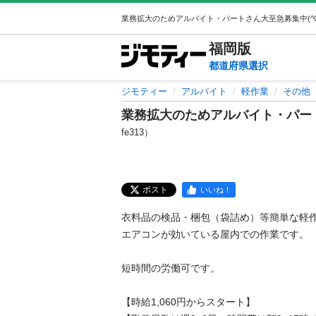
福岡
版
都道府県選択
ジモティー
アルバイト
軽作業
その他
業務拡大のためアルバイト・パートさ
fe313）
ポスト
いいね！
衣料品の検品・梱包（袋詰め）等簡単な軽作業
エアコンが効いている屋内での作業です。

短時間の労働可です。

【時給1,060円からスタート】
