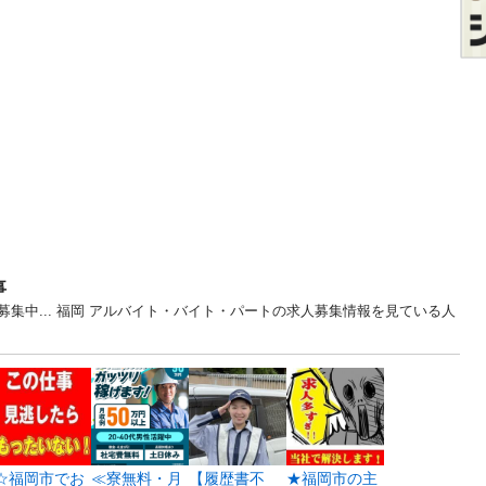
事
集中... 福岡 アルバイト・バイト・パートの求人募集情報を見ている人
☆福岡市でお
≪寮無料・月
【履歴書不
★福岡市の主