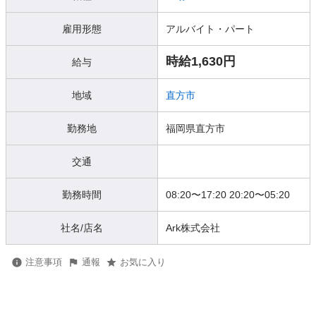
雇用形態
アルバイト・パート
時給1,630円
給与
地域
直方市
勤務地
福岡県直方市
交通
勤務時間
08:20〜17:20 20:20〜05:20
社名/店名
Ark株式会社
注意事項
通報
お気に入り