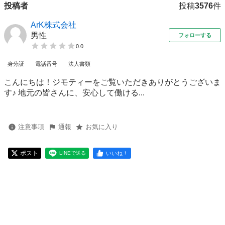
投稿者
投稿
3576
件
ArK株式会社
男性
フォローする
0.0
身分証
電話番号
法人書類
こんにちは！ジモティーをご覧いただきありがとうございま
す♪ 地元の皆さんに、安心して働ける...
注意事項
通報
お気に入り
ポスト
いいね！
LINEで送る