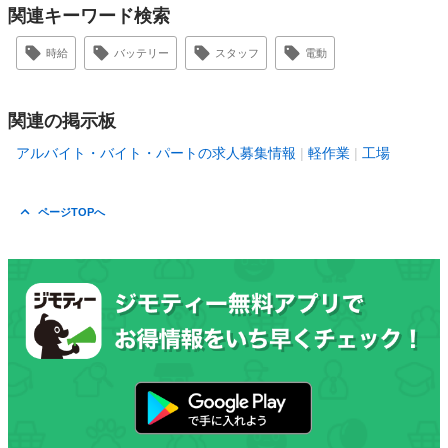
関連キーワード検索
時給
バッテリー
スタッフ
電動
関連の掲示板
アルバイト・バイト・パートの求人募集情報
軽作業
工場
ページTOPへ