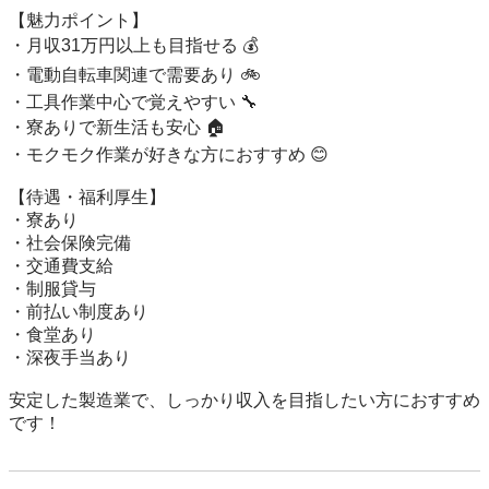
【魅力ポイント】

・月収31万円以上も目指せる 💰

・電動自転車関連で需要あり 🚲

・工具作業中心で覚えやすい 🔧

・寮ありで新生活も安心 🏠

・モクモク作業が好きな方におすすめ 😊

【待遇・福利厚生】

・寮あり

・社会保険完備

・交通費支給

・制服貸与

・前払い制度あり

・食堂あり

・深夜手当あり

安定した製造業で、しっかり収入を目指したい方におすすめ
です！