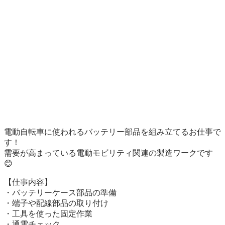
電動自転車に使われるバッテリー部品を組み立てるお仕事で
す！

需要が高まっている電動モビリティ関連の製造ワークです 
😊

【仕事内容】

・バッテリーケース部品の準備

・端子や配線部品の取り付け

・工具を使った固定作業

・通電チェック
