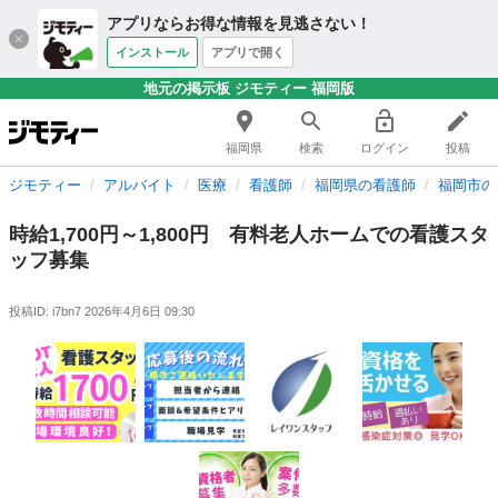
アプリならお得な情報を見逃さない！
インストール
アプリで開く
地元の掲示板 ジモティー 福岡版
福岡県
検索
ログイン
投稿
ジモティー
アルバイト
医療
看護師
福岡県の看護師
福岡市の
時給1,700円～1,800円 有料老人ホームでの看護スタ
ッフ募集
投稿ID: i7bn7
2026年4月6日 09:30