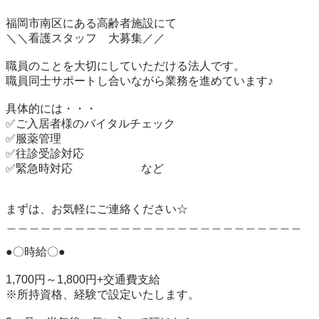
福岡市南区にある高齢者施設にて

＼＼看護スタッフ　大募集／／

職員のことを大切にしていただける法人です。

職員同士サポートし合いながら業務を進めています♪

具体的には・・・

✅ご入居者様のバイタルチェック

✅服薬管理

✅往診受診対応

✅緊急時対応　　　　　　など

まずは、お気軽にご連絡ください☆

＿＿＿＿＿＿＿＿＿＿＿＿＿＿＿＿＿＿＿＿＿＿＿＿＿＿

●〇時給〇●

1,700円～1,800円+交通費支給

※所持資格、経験で設定いたします。
