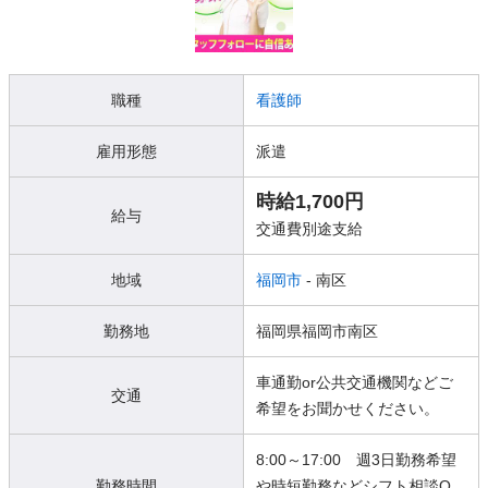
職種
看護師
雇用形態
派遣
時給1,700円
給与
交通費別途支給
地域
福岡市
- 南区
勤務地
福岡県福岡市南区
車通勤or公共交通機関などご
交通
希望をお聞かせください。
8:00～17:00 週3日勤務希望
勤務時間
や時短勤務などシフト相談O