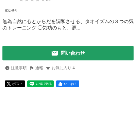
電話番号
無為自然に心とからだを調和させる、タオイズムの３つの気
のトレーニング ◯気功のもと、源...
問い合わせ
注意事項
通報
お気に入り 4
ポスト
いいね！
LINEで送る