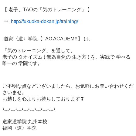
【 老子、TAOの「気のトレーニング」 】

 ⇒  
http://fukuoka-dokan.jp/training/
 道家〈道〉学院【TAO ACADEMY】 は、

「気のトレーニング」を通して、

老子の タオイズム ( 無為自然の 生き方 ) を、実践で 学べる 
唯一の 学院です。

ご不明な点などございましたら、お気軽にお問い合わせくだ
さいませ。

お越しを心よりお待ちしております❣

*---*---*---*---*---*---*---*---*

道家道学院 九州本校

福岡〈道〉学院
