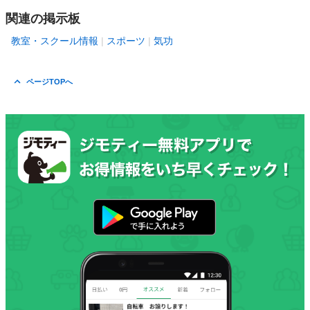
関連の掲示板
教室・スクール情報
スポーツ
気功
ページTOPへ