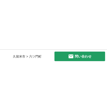
問い合わせ
久留米市 > 六ツ門町
初めての方へ
利用規約
プライバシーポリシー
プライバシー・ステートメント
健全化に資する運用方針
お問い合わせ
運営会社
サイトマップ