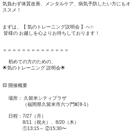
気負わず体質改善、メンタルケア、病気予防したい方にもオ
ススメ！

まずは、【 気のトレーニング説明会 】へ✨️

 皆様の お越しを心よりお待ちしております！

＝＝＝＝＝＝＝＝＝＝＝＝＝＝

　 初めての方のための、

🌟気のトレーニング 説明会🌟

🟨 開催概要

　 場所： 久留米シティプラザ　

　　　　 （福岡県久留米市六ツ門町8-1）

　 日程：7/27（月）

　　　　 8/11（祝火）、8/20（木）

　　　　 ①13:15～ ②15:30〜
