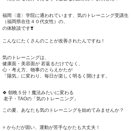
福岡〈道〉学院に通われています、気のトレーニング受講生
（福岡県在住４０代女性）の、

の体験談です❣️

こんなにたくさんのことが改善されたんですね！

気のトレーニングは、

健康面・美容面が 若返るだけでなく、

心・考え方、物事のとらえかたが

「陽気」に変わり、毎日が楽しく明るく開けます。

🍀 朝晩５分！魔法みたいに変わる 

 老子・TAOの「気のトレーニング」

この夏、あなたも気のトレーニングを始めてみませんか？

⭐ からだが固い、運動が苦手なかたも大丈夫！
