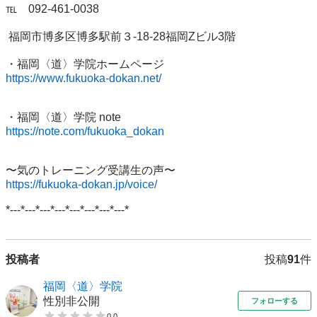
℡　092-461-0038

 福岡市博多区博多駅前３-18-28福岡Zビル3階

https://www.fukuoka-dokan.net/
https://note.com/fukuoka_dokan
https://fukuoka-dokan.jp/voice/
*---*---*---*---*---*---*---*---*
投稿者
投稿
91
件
福岡〈道〉学院
性別非公開
フォローする
0.0