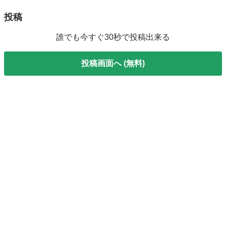
投稿
誰でも今すぐ30秒で投稿出来る
投稿画面へ (無料)