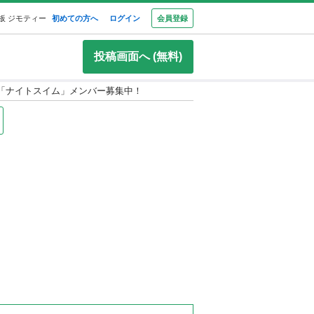
板 ジモティー
初めての方へ
ログイン
会員登録
投稿画面へ (無料)
ル「ナイトスイム」メンバー募集中！