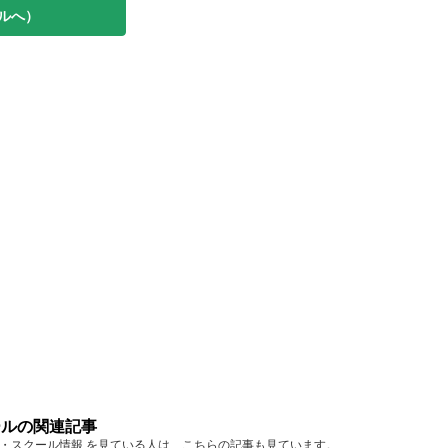
ルへ）
クールの関連記事
 教室・スクール情報 を見ている人は、こちらの記事も見ています。