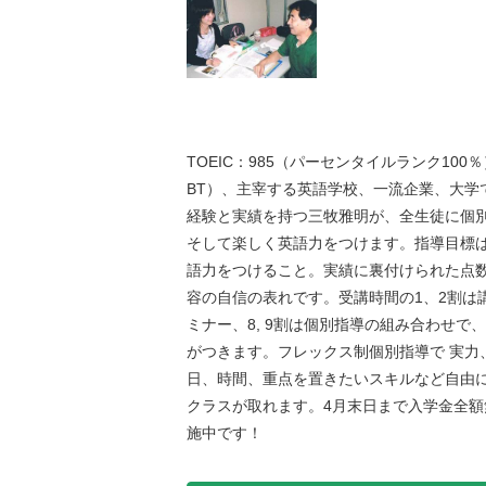
TOEIC：985（パーセンタイルランク100％）
BT）、主宰する英語学校、一流企業、大学
経験と実績を持つ三牧雅明が、全生徒に個
そして楽しく英語力をつけます。指導目標は
語力をつけること。実績に裏付けられた点数
容の自信の表れです。受講時間の1、2割は
ミナー、8, 9割は個別指導の組み合わせで
がつきます。フレックス制個別指導で 実力
日、時間、重点を置きたいスキルなど自由
クラスが取れます。4月末日まで入学金全額
施中です！