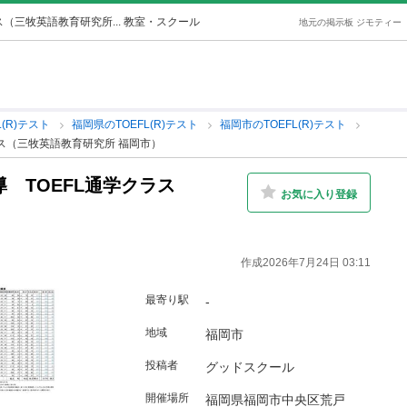
（三牧英語教育研究所... 教室・スクール
地元の掲示板 ジモティー
L(R)テスト
福岡県のTOEFL(R)テスト
福岡市のTOEFL(R)テスト
ラス（三牧英語教育研究所 福岡市）
 TOEFL通学クラス
お気に入り登録
）
作成2026年7月24日 03:11
最寄り駅
-
地域
福岡市
投稿者
グッドスクール
開催場所
福岡県福岡市中央区荒戸