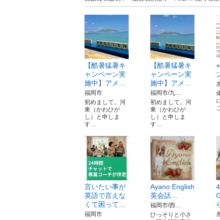
【酷暑猛暑キ
【酷暑猛暑キ
ャンペーン実
ャンペーン実
施中】アメ…
施中】アメ…
福岡市
福岡市/九…
初めまして。河
初めまして。河
東（かわひが
東（かわひが
し）と申しま
し）と申しま
す…
す…
言いたい事が
Ayano English
英語で言えな
英会話…
くて困って…
福岡市/西…
福岡市
ひっそりと小さ