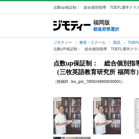
点数up保証制： 総合個別指導 TOEFL通学クラス
福岡版
都道府県選択
ジモティー
教室・スクール
英語
TOEF
点数UP保証制： 総合個別指導 TOEFL通学ク
点数up保証制： 総合個別指導
（三牧英語教育研究所 福岡市
（投稿ID : les_gsc_7800248000030001）