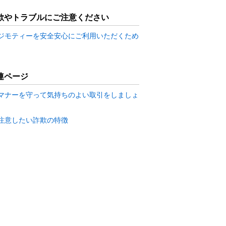
欺やトラブルにご注意ください
ジモティーを安全安心にご利用いただくため
連ページ
マナーを守って気持ちのよい取引をしましょ
注意したい詐欺の特徴