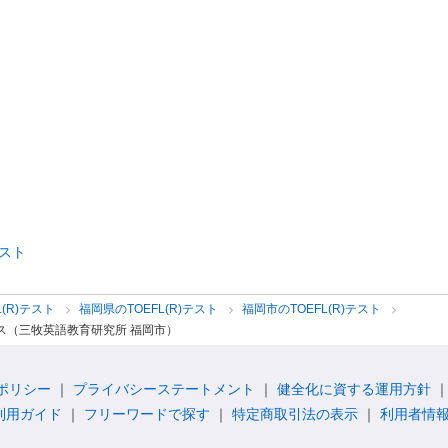
テスト
L(R)テスト
福岡県のTOEFL(R)テスト
福岡市のTOEFL(R)テスト
ラス（三牧英語教育研究所 福岡市）
ポリシー
プライバシーステートメント
健全化に資する運用方針
利用ガイド
フリーワードで探す
特定商取引法の表示
利用者情