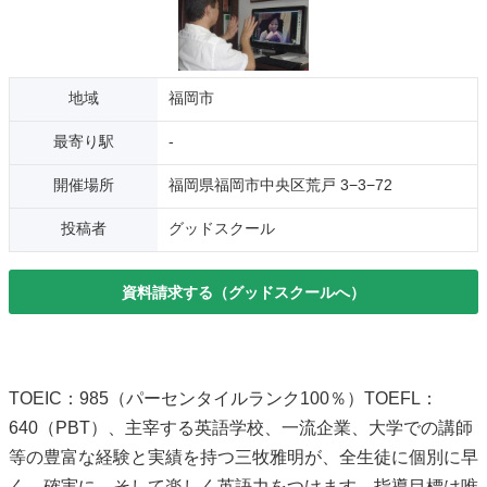
地域
福岡市
最寄り駅
-
開催場所
福岡県福岡市中央区荒戸 3−3−72
投稿者
グッドスクール
資料請求する（グッドスクールへ）
TOEIC：985（パーセンタイルランク100％）TOEFL：
640（PBT）、主宰する英語学校、一流企業、大学での講師
等の豊富な経験と実績を持つ三牧雅明が、全生徒に個別に早
く、確実に、そして楽しく英語力をつけます。指導目標は唯