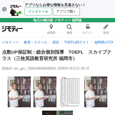
アプリならお得な情報を見逃さない！
インストール
アプリで開く
地元の掲示板 ジモティー 福岡版
福岡県
検索
ログイン
投稿
ジモティー
教室・スクール
英語
TOEFL(R)テスト
福岡県のTOEF
点数UP保証制：総合個別指導 TOEFL スカイプク
ラス（三牧英語教育研究所 福岡市）
投稿ID: les_gsc_7800248000040001
2026年7月27日 09:33