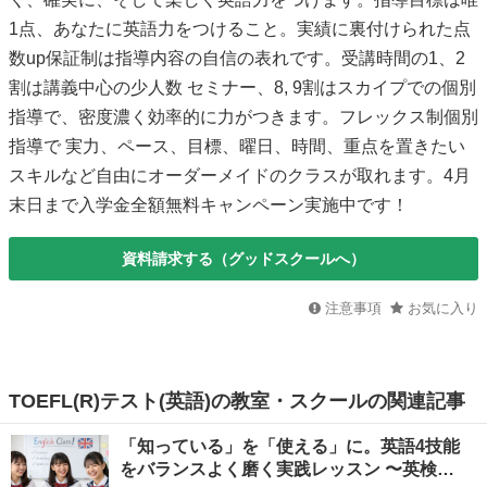
1点、あなたに英語力をつけること。実績に裏付けられた点
数up保証制は指導内容の自信の表れです。受講時間の1、2
割は講義中心の少人数 セミナー、8, 9割はスカイプでの個別
指導で、密度濃く効率的に力がつきます。フレックス制個別
指導で 実力、ペース、目標、曜日、時間、重点を置きたい
スキルなど自由にオーダーメイドのクラスが取れます。4月
末日まで入学金全額無料キャンペーン実施中です！
資料請求する（グッドスクールへ）
注意事項
お気に入り
TOEFL(R)テスト(英語)の教室・スクールの関連記事
「知っている」を「使える」に。英語4技能
をバランスよく磨く実践レッスン 〜英検…