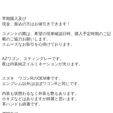
早期購入及び

現金、振込の方はお値引きできます！

コメントの際は、希望の現車確認日時、購入予定時期のご記
載のご協力お願いします。

スムーズなお取引を心掛けております。

AZワゴン、スティングレーです。

夜は内装純正イルミネーションが光ります。

スズキ　ワゴンRのOEM車です。

エンブレム以外はほぼワゴンRと同じです。

内装も状態わるなく外装も艶もあります。

小キズなどはありますが綺麗と思います。　

革ハンドも綺麗です。
