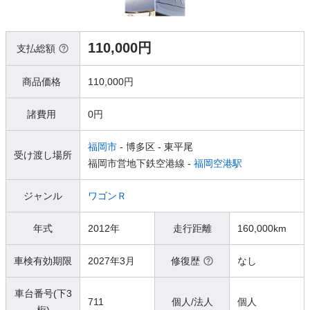
110,000円
支払総額
商品価格
110,000円
諸費用
0円
福岡市
- 博多区
- 東平尾
受け渡し場所
福岡市営地下鉄空港線 -
福岡空港駅
ジャンル
ワゴンＲ
年式
2012年
走行距離
160,000km
車検有効期限
2027年3月
修復歴
なし
車台番号(下3
711
個人/法人
個人