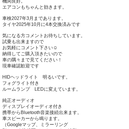
機関良好。

エアコンもちゃんと効きます。

車検2027年3月まであります。

タイヤ2025年10月に4本交換済みです　

気になる方コメントお待ちしています。

試乗も出来ますので

お気軽にコメント下さい☺️

納得してご購入頂きたいので

車の隅々まで見てください！

現車確認歓迎です

HIDヘッドライト　明るいです。

フォグライト付き

ルームランプ　LEDに変えています。

純正オーディオ

ディスプレイオーディオ付き

携帯からBluetooth音楽接続出来ます。

車スピーカーから鳴ります。

（Googleマップ、ミラーリング
