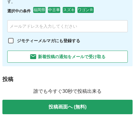
す。
福岡県
中古車
スズキ
ワゴンＲ
選択中の条件
ジモティーメルマガにも登録する
新着投稿の通知をメールで受け取る
投稿
誰でも今すぐ30秒で投稿出来る
投稿画面へ (無料)