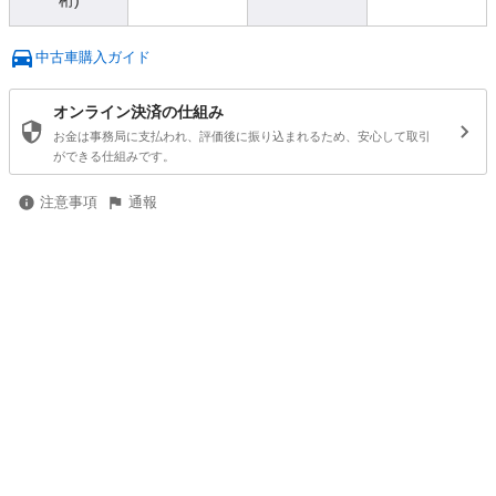
桁)
中古車購入ガイド
オンライン決済の仕組み
お金は事務局に支払われ、評価後に振り込まれるため、安心して取引
ができる仕組みです。
注意事項
通報