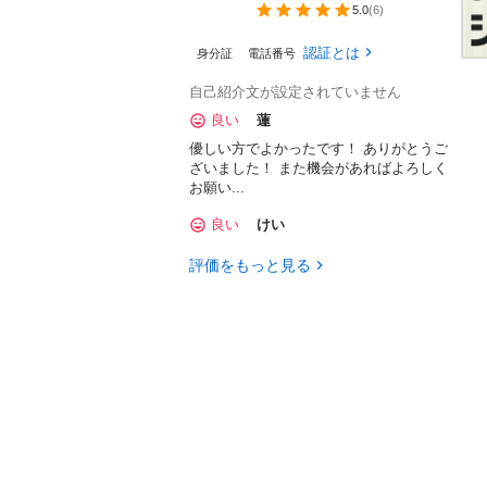
5.0
(
6
)
認証とは
身分証
電話番号
自己紹介文が設定されていません
良い
蓮
優しい方でよかったです！ ありがとうご
ざいました！ また機会があればよろしく
お願い...
良い
けい
評価をもっと見る