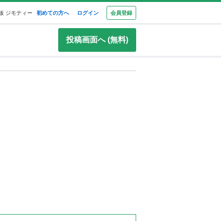
板 ジモティー
初めての方へ
ログイン
会員登録
投稿画面へ (無料)