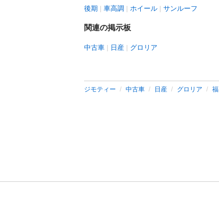
後期
車高調
ホイール
サンルーフ
関連の掲示板
中古車
日産
グロリア
ジモティー
中古車
日産
グロリア
福
利用規約
プライ
運営会社
サイトマッ