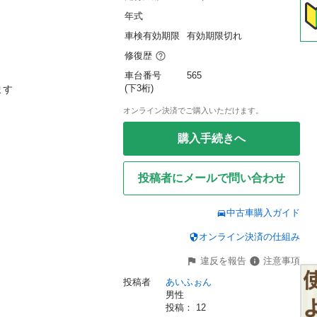
年式
車検有効期限
有効期限切れ
修復歴
車台番号
565
(下3桁)
す

オンライン決済でご購入いただけます。
購入手続きへ
投稿者にメールで問い合わせ
中古車購入ガイド
オンライン決済の仕組み
違反を報告
注意事項
投稿者
あいふぉん
男性
投稿： 
12