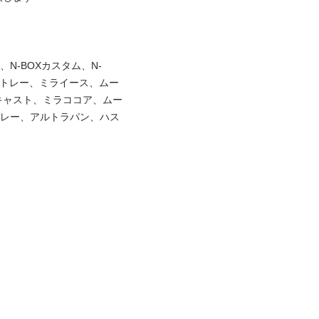
N-BOXカスタム、N-
アトレー、ミライース、ムー
キャスト、ミラココア、ムー
グレー、アルトラパン、ハス