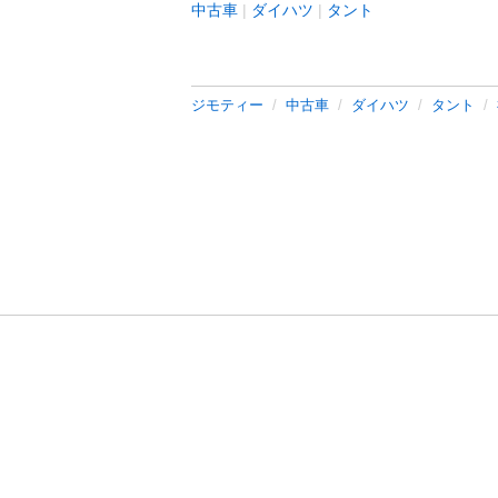
中古車
ダイハツ
タント
ジモティー
中古車
ダイハツ
タント
利用規約
プライ
運営会社
サイトマッ
© 2011-
2026
Jmty, Inc.