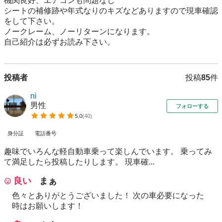
機関良好、エアコンも問題なし

シートの補修跡や年式なりのキズなどありますので現車確認
をして下さい。

ノークレーム、ノーリターンになります。

自己紹介は必ずお読み下さい。
投稿者
投稿
85
件
ni
男性
フォローする
5.0
(
40
)
身分証
電話番号
趣味でいろんな軽自動車乗って楽しんでいます。 乗ってみ
て満足したら投稿したりします。 現車確...
良い
まぁ
色々とありがとうございました！ 次の車必要になった
時はお願いします！