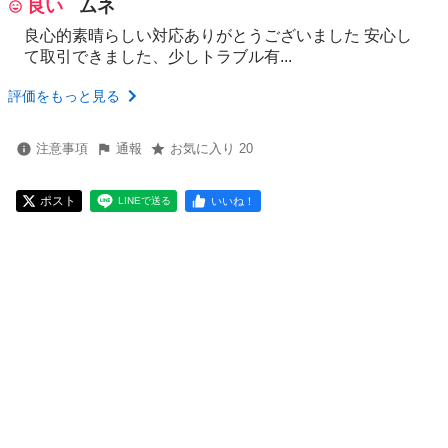
良い
ムネ
良心的素晴らしい対応ありがとうございました 安心し
て取引できました、少しトラブル有...
評価をもっと見る
注意事項
通報
お気に入り 20
ポスト
いいね！
LINEで送る