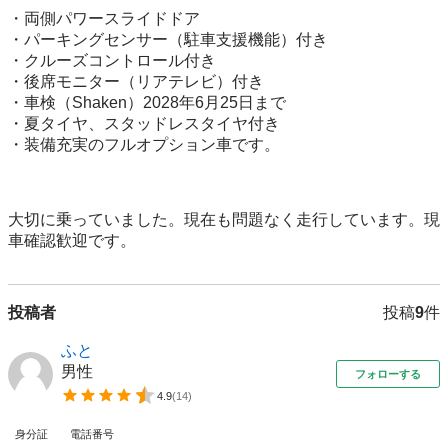
・両側パワースライドドア

・パーキングセンサー（駐車支援機能）付き

・クルーズコントロール付き

・後席モニター（リアテレビ）付き

・車検（Shaken）2028年6月25日まで

・夏タイヤ、スタッドレスタイヤ付き

・装備充実のフルオプション車です。

大切に乗っていました。現在も問題なく走行しています。現
車確認歓迎です。
投稿者
投稿
9
件
ふと
男性
フォローする
4.9
(
14
)
身分証
電話番号