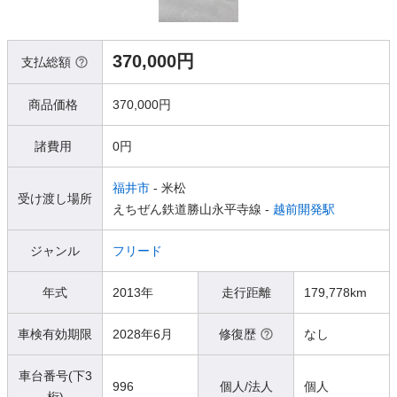
370,000円
支払総額
商品価格
370,000円
諸費用
0円
福井市
- 米松
受け渡し場所
えちぜん鉄道勝山永平寺線 -
越前開発駅
ジャンル
フリード
年式
2013年
走行距離
179,778km
車検有効期限
2028年6月
修復歴
なし
車台番号(下3
996
個人/法人
個人