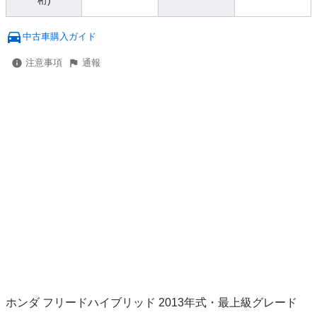
桁)
中古車購入ガイド
注意事項
通報
ホンダ フリードハイブリッド 2013年式・最上級グレード
