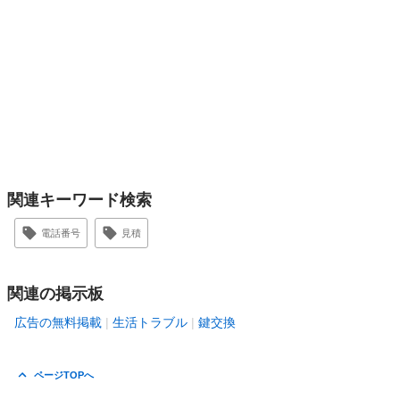
関連キーワード検索
電話番号
見積
関連の掲示板
広告の無料掲載
生活トラブル
鍵交換
ページTOPへ