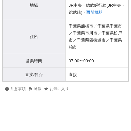
地域
JR中央・総武緩行線(JR中央・
総武線) -
西船橋駅
千葉県船橋市／千葉県千葉市
／千葉県市川市／千葉県松戸
住所
市／千葉県四街道市／千葉県
柏市
営業時間
07:00
〜
00:00
直接/仲介
直接
注意事項
通報
お気に入り