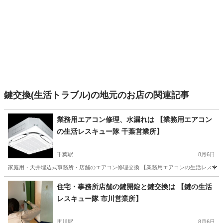
鍵交換(生活トラブル)の地元のお店の関連記事
業務用エアコン修理、水漏れは 【業務用エアコン
の生活レスキュー隊 千葉営業所】
千葉駅
8月6日
家庭用・天井埋込式事務所・店舗のエアコン修理交換 【業務用エアコンの生活レスキュー
千葉
千葉市
千葉駅
その他
千葉
松戸市
松戸駅
住宅・事務所店舗の鍵開錠と鍵交換は 【鍵の生活
レスキュー隊 市川営業所】
その他
天井
市川駅
8月6日