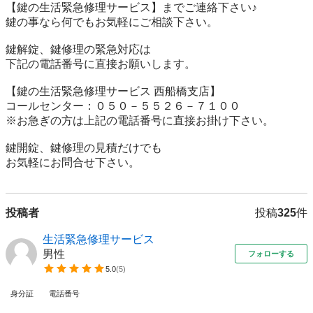
【鍵の生活緊急修理サービス】までご連絡下さい♪

鍵の事なら何でもお気軽にご相談下さい。

鍵解錠、鍵修理の緊急対応は

下記の電話番号に直接お願いします。

【鍵の生活緊急修理サービス 西船橋支店】

コールセンター：０５０－５５２６－７１００

※お急ぎの方は上記の電話番号に直接お掛け下さい。

鍵開錠、鍵修理の見積だけでも

お気軽にお問合せ下さい。
投稿者
投稿
325
件
生活緊急修理サービス
男性
フォローする
5.0
(
5
)
身分証
電話番号