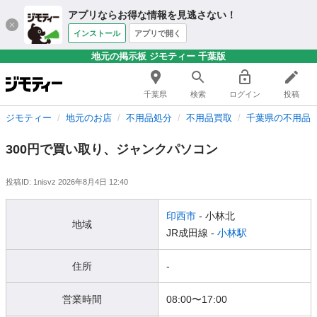
アプリならお得な情報を見逃さない！
インストール
アプリで開く
地元の掲示板 ジモティー 千葉版
千葉県
検索
ログイン
投稿
ジモティー
地元のお店
不用品処分
不用品買取
千葉県の不用品
300円で買い取り、ジャンクパソコン
投稿ID: 1nisvz
2026年8月4日 12:40
印西市
- 小林北
地域
JR成田線 -
小林駅
住所
-
営業時間
08:00
〜
17:00