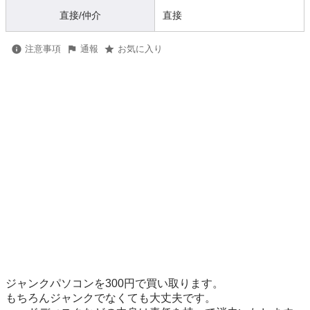
直接/仲介
直接
注意事項
通報
お気に入り
ジャンクパソコンを300円で買い取ります。

もちろんジャンクでなくても大丈夫です。
