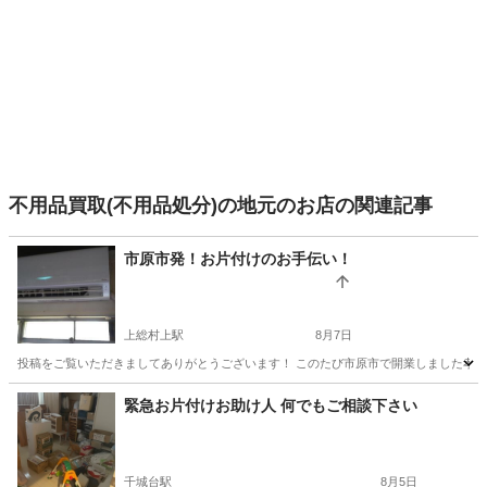
不用品買取(不用品処分)の地元のお店の関連記事
市原市発！お片付けのお手伝い！
上総村上駅
8月7日
投稿をご覧いただきましてありがとうございます！ このたび市原市で開業しました孝心堂と
千葉
市原市
上総村上駅
不用品回収
取り外し
緊急お片付けお助け人 何でもご相談下さい
千城台駅
8月5日