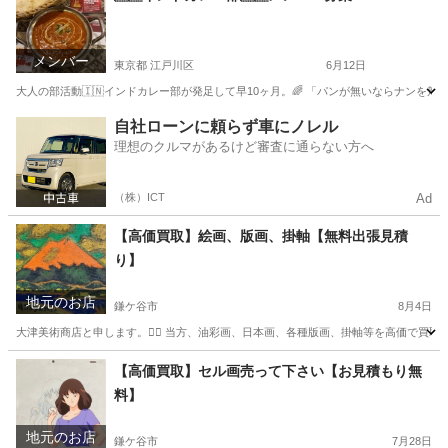
メンバー
東京都 江戸川区
6月12日
大人の部活動🇮🇳インドカレー部が発足して早10ヶ月。🌈 「パンが無いならナンを頬
東京
江戸川区
その他
インドカレー
自社ローンに頼らず車にノレル
理想のクルマがあるけど審査に通らない方へ
（株）ICT
Ad
【高価買取】絵画、版画、掛軸【無料出張見積
り】
地元のお店
鎌ケ谷市
8月4日
大津美術商店と申します。🙇‍♂️ 当方、油彩画、日本画、各種版画、掛軸等を高価で買取
千葉
鎌ケ谷市
その他
買取
【高価買取】セル画売って下さい【お見積もり無
料】
地元のお店
鎌ケ谷市
7月28日