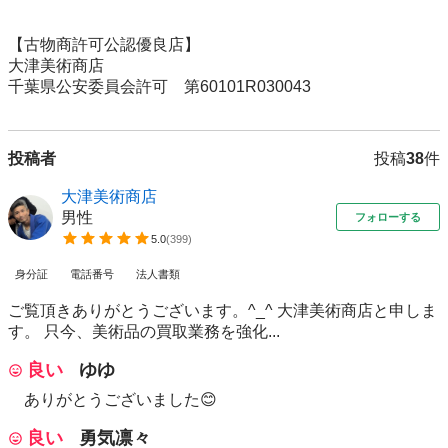
【古物商許可公認優良店】

大津美術商店

千葉県公安委員会許可　第60101R030043
投稿者
投稿
38
件
大津美術商店
男性
フォローする
5.0
(
399
)
身分証
電話番号
法人書類
ご覧頂きありがとうございます。^_^ 大津美術商店と申しま
す。 只今、美術品の買取業務を強化...
良い
ゆゆ
ありがとうございました😊
良い
勇気凛々