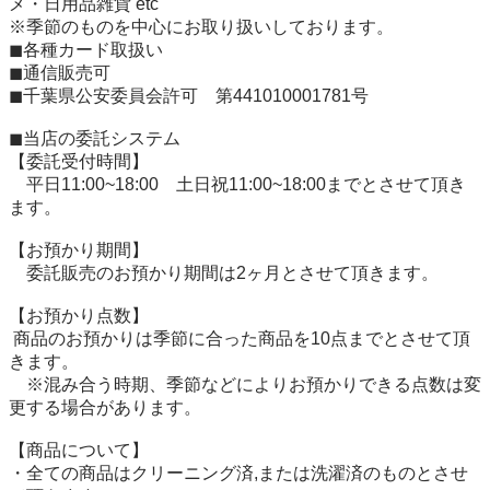
メ・日用品雑貨 etc

※季節のものを中心にお取り扱いしております。

◼︎各種カード取扱い

◼︎通信販売可

◼︎千葉県公安委員会許可　第441010001781号

◼︎当店の委託システム

【委託受付時間】

　平日11:00~18:00　土日祝11:00~18:00までとさせて頂き
ます。

【お預かり期間】

　委託販売のお預かり期間は2ヶ月とさせて頂きます。

【お預かり点数】

 商品のお預かりは季節に合った商品を10点までとさせて頂
きます。 

　※混み合う時期、季節などによりお預かりできる点数は変
更する場合があります。

【商品について】

・全ての商品はクリーニング済,または洗濯済のものとさせ