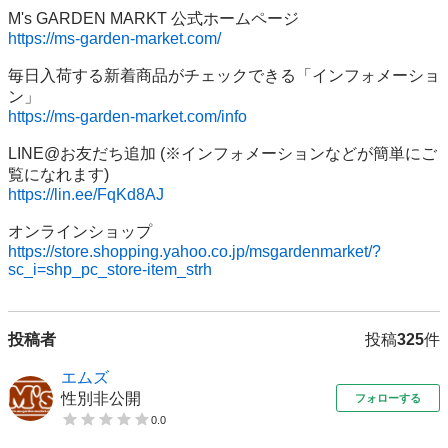
https://ms-garden-market.com/
毎日入荷する新着商品がチェックできる「インフォメーショ
https://ms-garden-market.com/info
LINE@お友だち追加 (※インフォメーションなどが簡単にご
https://lin.ee/FqKd8AJ
https://store.shopping.yahoo.co.jp/msgardenmarket/?
sc_i=shp_pc_store-item_strh
投稿者
投稿
325
件
エムズ
性別非公開
フォローする
0.0