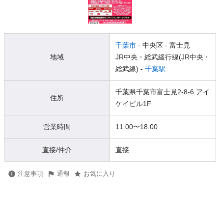
千葉市
- 中央区
- 富士見
地域
JR中央・総武緩行線(JR中央・
総武線) -
千葉駅
千葉県千葉市富士見2-8-6 アイ
住所
ケイビル1F
営業時間
11:00
〜
18:00
直接/仲介
直接
注意事項
通報
お気に入り