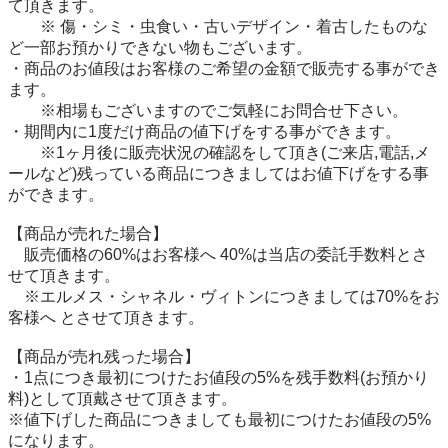
て頂きます。

　　※ 傷・シミ・虫食い・古いデザイン・着古したものな
ど一部お預かりできない物もございます。 

・商品のお値段はお客様のご希望の金額で販売する事ができ
ます。

　　※相場もございますのでご気軽にお問合せ下さい。

・期間内に1度だけ商品の値下げをする事ができます。

　　※1ヶ月後に販売状況の確認をして頂き(ご来店,電話,メ
ールなど)残っている商品につきましてはお値下げをする事
ができます。　

【商品が売れた場合】

　販売価格の60%はお客様へ 40%は当店の委託手数料とさ
せて頂きます。

　※エルメス・シャネル・ヴィトンにつきましては70%をお
客様へ とさせて頂きます。

【商品が売れ残った場合】

・1点につき最初につけたお値段の5%を残手数料(お預かり
料)として頂戴させて頂きます。

※値下げした商品につきましても最初につけたお値段の5%
になります。
