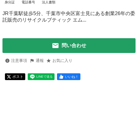
身分証
電話番号
法人書類
JR千葉駅徒歩5分、千葉市中央区富士見にある創業26年の委
託販売のリサイクルブティック エム...
問い合わせ
注意事項
通報
お気に入り
ポスト
いいね！
LINEで送る