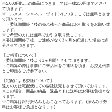
※5,000円以上の商品につきましては一律250円までとさせ
て頂きます。

※エルメス・シャネル・ヴィトンにつきましては無料とさせ
て頂きます。

　・委託期間終了後の売れ残った商品はお引取りをお願い致
します。

※ご希望の方には無料でお引き取り致します。

※委託期間終了後、ご連絡がなく3ヶ月を経過した場合は処
分させて頂きます。

【ご精算について】

・委託期間終了後より1ヶ月間とさせて頂きます。　

・ご精算の際は事前にご来店日をご連絡を頂き、お控え伝票
とご印鑑をご持参下さい。

【宅配による委託について】

遠方の方は宅配便にての委託販売もさせて頂いております。

※この場合、商品の納品・返品ともに送料はお客様負担とな
ります。

※ご精算は銀行振込みもおこなっております。(振込み手数
料はお客様ご負担となります)
