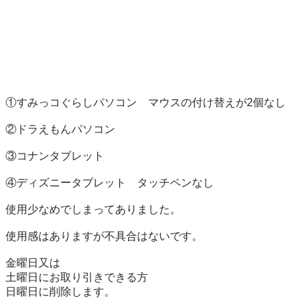
①すみっコぐらしパソコン　マウスの付け替えが2個なし

②ドラえもんパソコン

③コナンタブレット

④ディズニータブレット　タッチペンなし

使用少なめでしまってありました。

使用感はありますが不具合はないです。

金曜日又は

土曜日にお取り引きできる方

日曜日に削除します。
