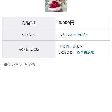
3,000円
商品価格
ジャンル
おもちゃ
>
その他
千葉市
- 美浜区
受け渡し場所
JR京葉線 -
検見川浜駅
注意事項
通報