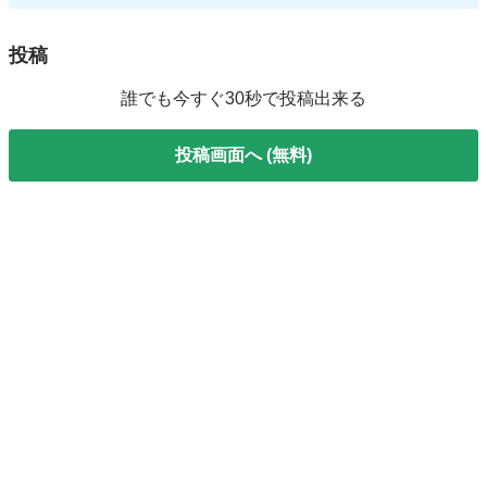
投稿
誰でも今すぐ30秒で投稿出来る
投稿画面へ (無料)