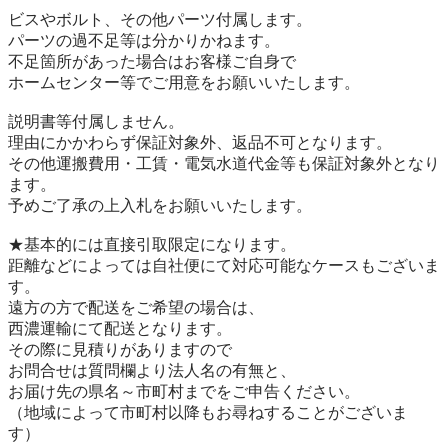
ビスやボルト、その他パーツ付属します。

パーツの過不足等は分かりかねます。

不足箇所があった場合はお客様ご自身で

ホームセンター等でご用意をお願いいたします。

説明書等付属しません。

理由にかかわらず保証対象外、返品不可となります。

その他運搬費用・工賃・電気水道代金等も保証対象外となり
ます。

予めご了承の上入札をお願いいたします。

★基本的には直接引取限定になります。

距離などによっては自社便にて対応可能なケースもございま
す。

遠方の方で配送をご希望の場合は、

西濃運輸にて配送となります。

その際に見積りがありますので

お問合せは質問欄より法人名の有無と、

お届け先の県名～市町村までをご申告ください。

（地域によって市町村以降もお尋ねすることがございま
す）　
