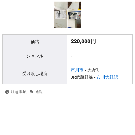
220,000円
価格
ジャンル
-
市川市
- 大野町
受け渡し場所
JR武蔵野線 -
市川大野駅
注意事項
通報