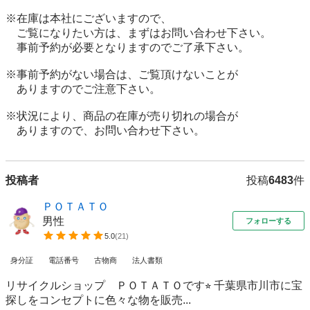
※在庫は本社にございますので、

　ご覧になりたい方は、まずはお問い合わせ下さい。

　事前予約が必要となりますのでご了承下さい。

※事前予約がない場合は、ご覧頂けないことが

　ありますのでご注意下さい。

※状況により、商品の在庫が売り切れの場合が

　ありますので、お問い合わせ下さい。
投稿者
投稿
6483
件
ＰＯＴＡＴＯ
男性
フォローする
5.0
(
21
)
身分証
電話番号
古物商
法人書類
リサイクルショップ ＰＯＴＡＴＯです⭐︎ 千葉県市川市に宝
探しをコンセプトに色々な物を販売...