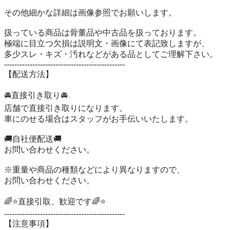
その他細かな詳細は画像参照でお願いします。

扱っている商品は骨董品や中古品を扱っております。

極端に目立つ欠損は説明文・画像にて表記致しますが、

多少スレ・キズ・汚れなどがある品としてご理解下さい。

-----------------------------------------------

【配送方法】

🚘直接引き取り🚘

店舗で直接引き取りになります。

車にのせる場合はスタッフがお手伝いいたします。

🚚自社便配送🚚

お問い合わせください。

※重量や商品の種類などにより異なりますので、

お問い合わせください。

🌈⭐直接引取、歓迎です🌈⭐

-----------------------------------------------

【注意事項】
