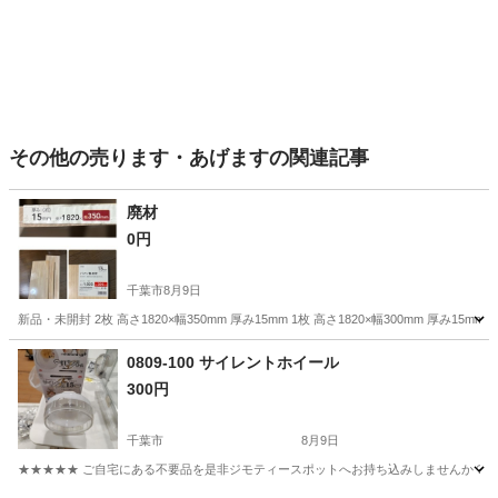
その他の売ります・あげますの関連記事
廃材
0円
千葉市
8月9日
新品・未開封 2枚 高さ1820×幅350mm 厚み15mm 1枚 高さ1820×幅300mm 厚み15m
千葉
千葉市
その他
0809-100 サイレントホイール
300円
千葉市
8月9日
★★★★★ ご自宅にある不要品を是非ジモティースポットへお持ち込みしませんか？ 家