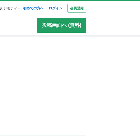
板 ジモティー
初めての方へ
ログイン
会員登録
投稿画面へ (無料)