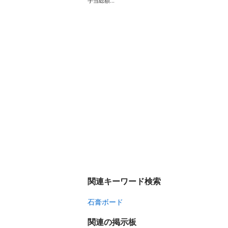
手当総額...
関連キーワード検索
石膏ボード
関連の掲示板