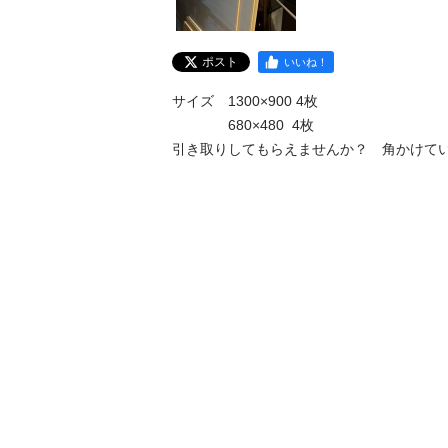
ポスト
いいね！
サイズ　1300×900 4枚

              680×480  4枚　　

引き取りしてもらえませんか？　角かけて