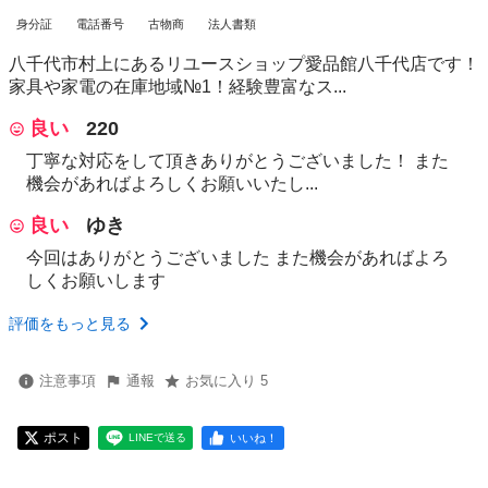
身分証
電話番号
古物商
法人書類
八千代市村上にあるリユースショップ愛品館八千代店です！
家具や家電の在庫地域№1！経験豊富なス...
良い
220
丁寧な対応をして頂きありがとうございました！ また
機会があればよろしくお願いいたし...
良い
ゆき
今回はありがとうございました また機会があればよろ
しくお願いします
評価をもっと見る
注意事項
通報
お気に入り 5
ポスト
いいね！
LINEで送る