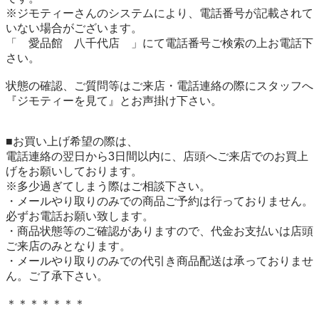
※ジモティーさんのシステムにより、電話番号が記載されて
いない場合がございます。

「　愛品館　八千代店　」にて電話番号ご検索の上お電話下
さい。

状態の確認、ご質問等はご来店・電話連絡の際にスタッフへ
『ジモティーを見て』とお声掛け下さい。

■お買い上げ希望の際は、

電話連絡の翌日から3日間以内に、店頭へご来店でのお買上
げをお願いしております。

※多少過ぎてしまう際はご相談下さい。

・メールやり取りのみでの商品ご予約は行っておりません。
必ずお電話お願い致します。

・商品状態等のご確認がありますので、代金お支払いは店頭
ご来店のみとなります。

・メールやり取りのみでの代引き商品配送は承っておりませ
ん。ご了承下さい。

＊＊＊＊＊＊＊
