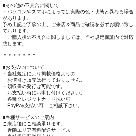
■その他の不具合に関して

・パソコンやスマホによっては実際の色・状態と異なる場合
があります。

予め上記ご了承の上、ご来店＆商品ご確認を必ずお願い致し
ております。

・ご購入後の不具合に関しましては、当社規定保証内で対応
致します。

＊＊＊＊＊＊＊

■お支払いについて

・当社規定により掲載価格よりの

　お値引き販売は行っておりません。

・領収書の発行は可能です。

　お支払い時にお申し付けください。

・各種クレジットカード払い可

　PayPay支払い可　ご相談下さい。

■各種サービスのご案内

ご来店後にご相談承ります。

・近隣エリア有料配送サービス
