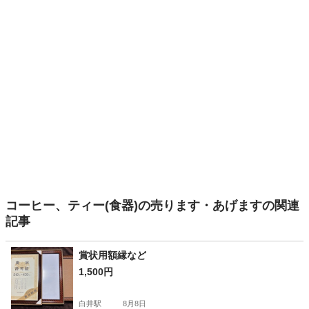
コーヒー、ティー(食器)の売ります・あげますの関連
記事
賞状用額縁など
1,500円
白井駅
8月8日