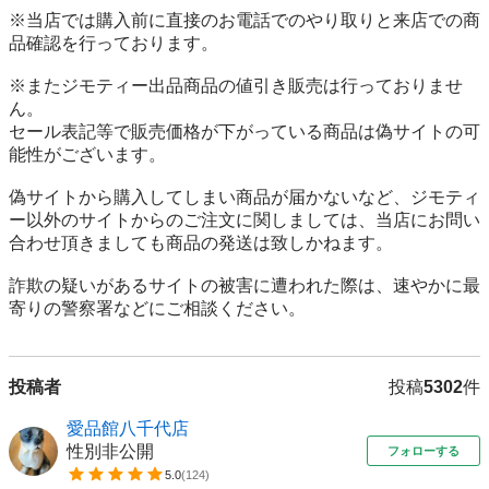
※当店では購入前に直接のお電話でのやり取りと来店での商
品確認を行っております。

※またジモティー出品商品の値引き販売は行っておりませ
ん。

セール表記等で販売価格が下がっている商品は偽サイトの可
能性がございます。

偽サイトから購入してしまい商品が届かないなど、ジモティ
ー以外のサイトからのご注文に関しましては、当店にお問い
合わせ頂きましても商品の発送は致しかねます。

詐欺の疑いがあるサイトの被害に遭われた際は、速やかに最
寄りの警察署などにご相談ください。
投稿者
投稿
5302
件
愛品館八千代店
性別非公開
フォローする
5.0
(
124
)