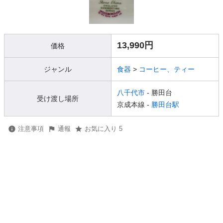
13,990円
価格
ジャンル
食器
>
コーヒー、ティー
八千代市
- 勝田台
受け渡し場所
京成本線 -
勝田台駅
注意事項
通報
お気に入り 5