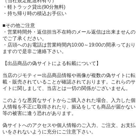
（当社規定配送料有り）

・軽トラック貸出(90分無料)

・持ち帰り時の積込お手伝い

■その他ご注意

・営業時間外・返信担当不在時のメール返信は出来ませんの
でご了承ください。

・店頭へのお電話は営業時間内10:00～19:00の間承っており
ますので是非ご連絡下さい。

【出品商品の偽サイトによる転載について】

当店のジモティー出品商品情報や画像が複数の偽サイトに転
載・販売されていることが確認されております。これらのサ
イトに関しまして、当店とは一切の関係がございません。

このような悪質なサイトからご購入された場合、入力した個
人情報を不正に取得されたり、振込をしても商品が届かない
等の被害に逢う恐れがあります。

偽サイトへのアクセスや個人情報のご入力、ご注文、お支払
いをされないように充分にご注意下さい。
