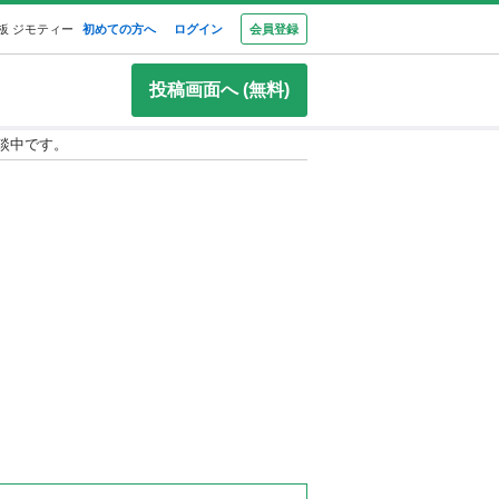
板 ジモティー
初めての方へ
ログイン
会員登録
投稿画面へ (無料)
商談中です。