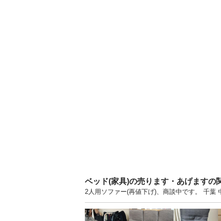
ベッド(家具)の売ります・あげますの
2人用ソファー(再値下げ)、商談中です。 千