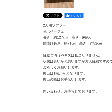
ポスト
いいね！
2人用ソファー

色はベージュ

長さ　約127cm    高さ　約95cm

肘掛け長さ　約71cm   高さ　約52cm

目立つ汚れやキズは見当たりません。

状態は良いかと思いますが素人目線ですので
よろしくお願いします。

搬出は1階からとなります。

搬出の際はお手伝いします。

問い合わせ、お待ちしております。