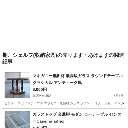
棚、シェルフ(収納家具)の売ります・あげますの関連
記事
マホガニー無垢材 最高級ガラス ラウンドテーブル
クラシカル アンティーク風
8,000円
印西牧の原駅
8月7日
ビンテージ サイドテーブル マホガニー無垢材 ガラス ラウンド 円 クラシカル アンティ
千葉
印西市
印西牧の原駅
テーブル
マホガニー
ガラストップ 金属脚 モダン ローテーブル センタ
ーCassina arflex