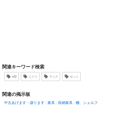
関連キーワード検索
A型
ニトリ
ラック
セット
関連の掲示板
中古あげます・譲ります
家具
収納家具
棚、シェルフ