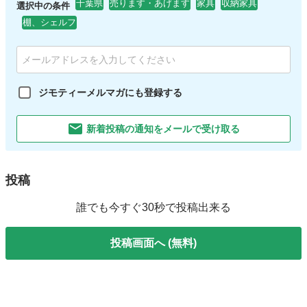
千葉県
売ります・あげます
家具
収納家具
選択中の条件
棚、シェルフ
ジモティーメルマガにも登録する
新着投稿の通知をメールで受け取る
投稿
誰でも今すぐ30秒で投稿出来る
投稿画面へ (無料)