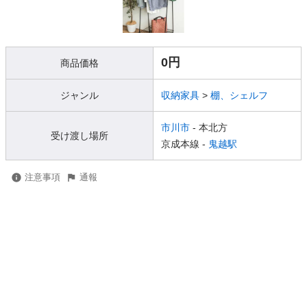
0円
商品価格
ジャンル
収納家具
>
棚、シェルフ
市川市
- 本北方
受け渡し場所
京成本線 -
鬼越駅
注意事項
通報