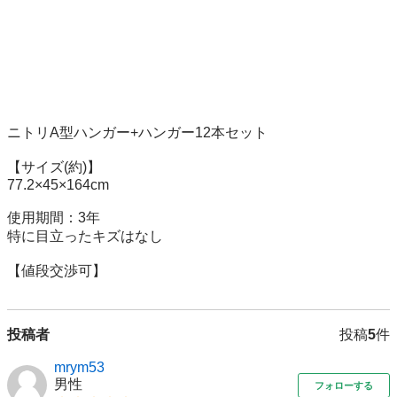
ニトリA型ハンガー+ハンガー12本セット

【サイズ(約)】

77.2×45×164cm

使用期間：3年

特に目立ったキズはなし

【値段交渉可】
投稿者
投稿
5
件
mrym53
男性
フォローする