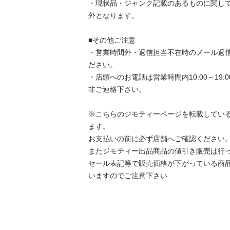
・現状品・ジャンク記載のあるものに関し
外となります。

■その他ご注意

・営業時間外・返信担当不在時のメール返
ださい。

・店頭へのお電話は営業時間内10:00～19
非ご連絡下さい。

※こちらのジモティーページを転載してい
ます。

お支払いの前に必ず店舗へご確認ください。
またジモティー出品商品の値引き販売は行って
セール表記等で販売価格が下がっている商
いますのでご注意下さい