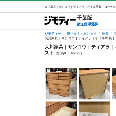
千葉
版
都道府県選択
ジモティー
売ります・あげます
家具
大川家具｜サンコウ｜ティアラ｜オイル塗装｜
大川家具｜サンコウ｜ティアラ｜
スト
（投稿ID : 1nypqf）