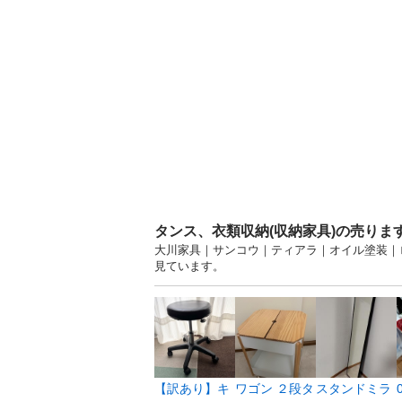
タンス、衣類収納(収納家具)の売りま
大川家具｜サンコウ｜ティアラ｜オイル塗装｜ロ
見ています。
【訳あり】キ
ワゴン ２段タ
スタンドミラ