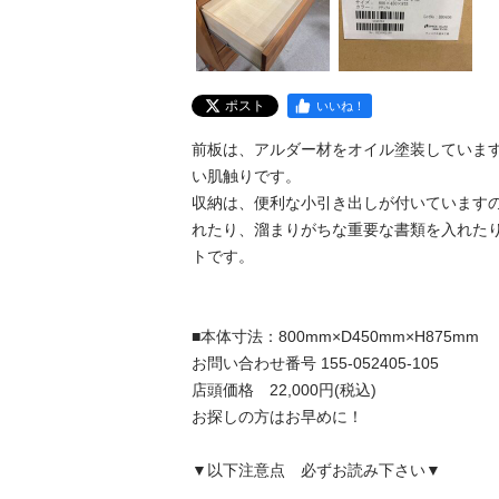
ポスト
いいね！
前板は、アルダー材をオイル塗装していま
い肌触りです。

収納は、便利な小引き出しが付いています
れたり、溜まりがちな重要な書類を入れた
トです。

■本体寸法：800mm×D450mm×H875mm

お問い合わせ番号 155-052405-105

店頭価格　22,000円(税込)

お探しの方はお早めに！

▼以下注意点　必ずお読み下さい▼
