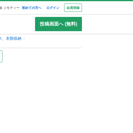
板 ジモティー
初めての方へ
ログイン
会員登録
投稿画面へ (無料)
ス、衣類収納