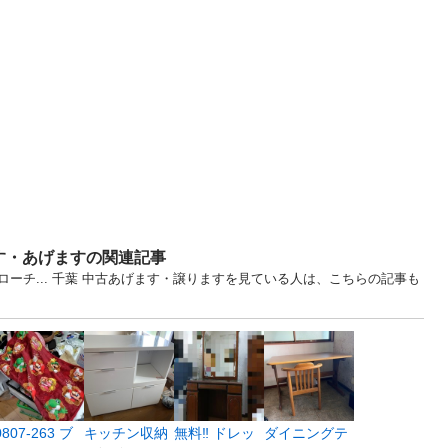
す・あげますの関連記事
ーチ... 千葉 中古あげます・譲りますを見ている人は、こちらの記事も
0807-263 ブ
キッチン収納
無料‼️ ドレッ
ダイニングテ