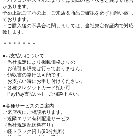
・パソコンやスマホによっては実際の色・状態と異なる場合
があります。

予め上記ご了承の上、ご来店＆商品ご確認を必ずお願い致し
ております。

・ご購入後の不具合に関しましては、当社規定保証内で対応
致します。

＊＊＊＊＊＊＊

■お支払いについて

・当社規定により掲載価格よりの

　お値引き販売は行っておりません。

・領収書の発行は可能です。

　お支払い時にお申し付けください。

・各種クレジットカード払い可

　PayPay支払い可　ご相談下さい。

■各種サービスのご案内

ご来店後にご相談承ります。

・近隣エリア有料配送サービス

（当社規定配送料有り）

・軽トラック貸出(90分無料)
