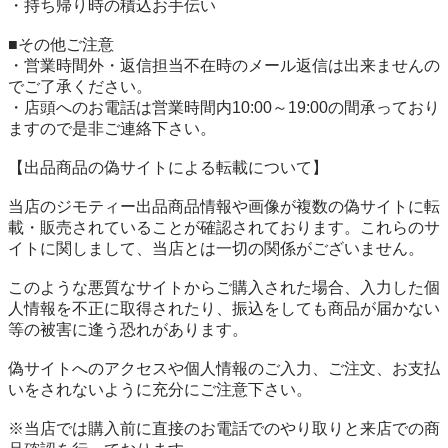
・持ち帰り時の積込お手伝い

■その他ご注意

・営業時間外・返信担当不在時のメール返信は出来ませんの
でご了承ください。

・店頭へのお電話は営業時間内10:00～19:00の間承っており
ますので是非ご連絡下さい。

【出品商品の偽サイトによる転載について】

当店のジモティー出品商品情報や画像が複数の偽サイトに転
載・販売されていることが確認されております。これらのサ
イトに関しまして、当店とは一切の関係がございません。

このような悪質なサイトからご購入された場合、入力した個
人情報を不正に取得されたり、振込をしても商品が届かない
等の被害に逢う恐れがあります。

偽サイトへのアクセスや個人情報のご入力、ご注文、お支払
いをされないように充分にご注意下さい。

※当店では購入前に直接のお電話でのやり取りと来店での商