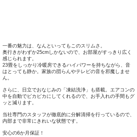
一番の魅力は、なんといってもこのスリムさ。

奥行きがわずか25cmしかないので、お部屋がすっきり広く
感じられます。

23畳をしっかり冷暖房できるハイパワーを持ちながら、音
はとっても静か。家族の団らんやテレビの音を邪魔しませ
ん。

さらに、日立でおなじみの「凍結洗浄」も搭載。エアコンの
中を自動でピカピカにしてくれるので、お手入れの手間もグ
ッと減ります。

当社専門のスタッフが徹底的に分解清掃を行っているので、
内部まで非常にきれいな状態です。

安心の6か月保証！
