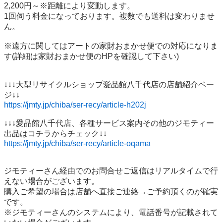
2,200円～※距離により変動します。

1回伺う料金になっております。複数でも送料は変わりませ
ん。

※遠方に関してはアートの家財おまかせ便での対応になりま
す(詳細は家財おまかせ便のHPを確認して下さい)

↓↓↓大型リサイクルショップ愛品館八千代店の店舗紹介ペー
https://jmty.jp/chiba/ser-recy/article-h202j
↓↓↓愛品館八千代店、各種サービス案内その他のジモティー
https://jmty.jp/chiba/ser-recy/article-oqama
ジモティーさん経由でのお問合せご返信はリアルタイムで行
えない場合がございます。

購入ご希望の場合は店舗へ直接ご連絡→ご予約頂くのが確実
です。

※ジモティーさんのシステムにより、電話番号が記載されて