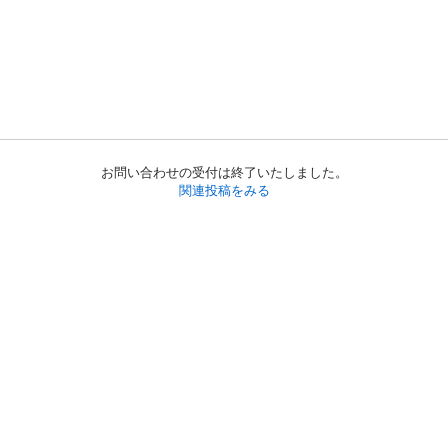
お問い合わせの受付は終了いたしました。
関連投稿をみる
初めての方へ
利用規約
プライバシーポリシー
プライバシー・ステートメント
健全化に資する運用方針
お問い合わせ
運営会社
サイトマップ
ご利用ガイド
フリーワードで探す