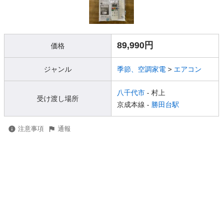
89,990円
価格
ジャンル
季節、空調家電
>
エアコン
八千代市
- 村上
受け渡し場所
京成本線 -
勝田台駅
注意事項
通報