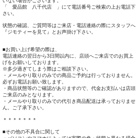
いない場合がございます。

「　愛品館　八千代店　」にて電話番号ご検索の上お電話下
さい。

状態の確認、ご質問等はご来店・電話連絡の際にスタッフへ
『ジモティーを見て』とお声掛け下さい。

■お買い上げ希望の際は、

電話連絡の翌日から3日間以内に、店頭へご来店でのお買上
げをお願いしております。

※多少過ぎてしまう際はご相談下さい。

・メールやり取りのみでの商品ご予約は行っておりません。
必ずお電話お願い致します。

・商品状態等のご確認がありますので、代金お支払いは店頭
ご来店のみとなります。

・メールやり取りのみでの代引き商品配送は承っておりませ
ん。ご了承下さい。

＊＊＊＊＊＊＊

■その他の不具合に関して
