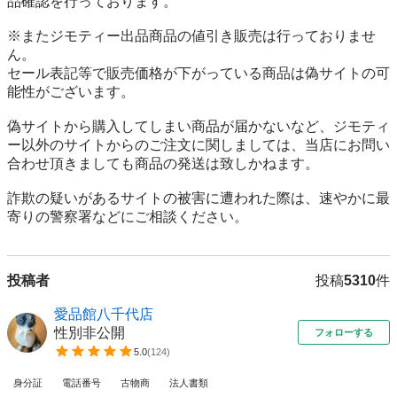
品確認を行っております。

※またジモティー出品商品の値引き販売は行っておりませ
ん。

セール表記等で販売価格が下がっている商品は偽サイトの可
能性がございます。

偽サイトから購入してしまい商品が届かないなど、ジモティ
ー以外のサイトからのご注文に関しましては、当店にお問い
合わせ頂きましても商品の発送は致しかねます。

詐欺の疑いがあるサイトの被害に遭われた際は、速やかに最
寄りの警察署などにご相談ください。
投稿者
投稿
5310
件
愛品館八千代店
性別非公開
フォローする
5.0
(
124
)
身分証
電話番号
古物商
法人書類