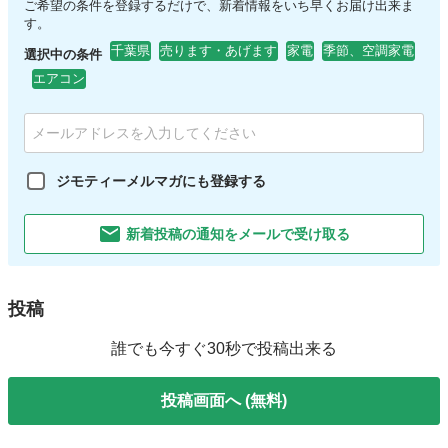
ご希望の条件を登録するだけで、新着情報をいち早くお届け出来ま
す。
千葉県
売ります・あげます
家電
季節、空調家電
選択中の条件
エアコン
ジモティーメルマガにも登録する
新着投稿の通知をメールで受け取る
投稿
誰でも今すぐ30秒で投稿出来る
投稿画面へ (無料)