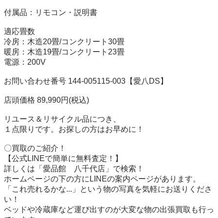
付属品：リモコン・説明書

適応畳数

冷房：木造20畳/コンクリート30畳

暖房：木造19畳/コンクリート23畳

電源：200V

お問い合わせ番号 144-005115-003【愛八DS】

店頭価格 89,990円(税込)

リユース＆リサイクル品につき、

１点限りです。お探しの方はお早めに！

〇買取のご紹介！

【公式LINEで簡単に無料査定！】

詳しくは「愛品館　八千代店」で検索！

ホームページの下の方にLINEの案内ページがあります。

「これ売れるかな...」という物の写真を気軽にお送りくださ
い！

ベッドや冷蔵庫など運び出すのが大変な物の出張買取も行っ