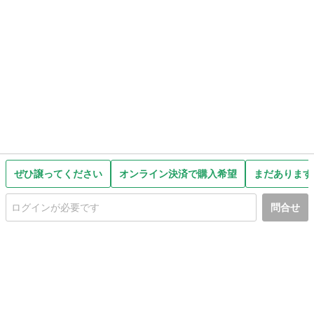
ぜひ譲ってください
オンライン決済で購入希望
まだあります
問合せ
初めての方へ
利用規約
プライバシーポリシー
プライバシー・ステートメント
健全化に資する運用方針
お問い合わせ