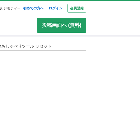
板 ジモティー
初めての方へ
ログイン
会員登録
投稿画面へ (無料)
&おしゃべりツール ３セット