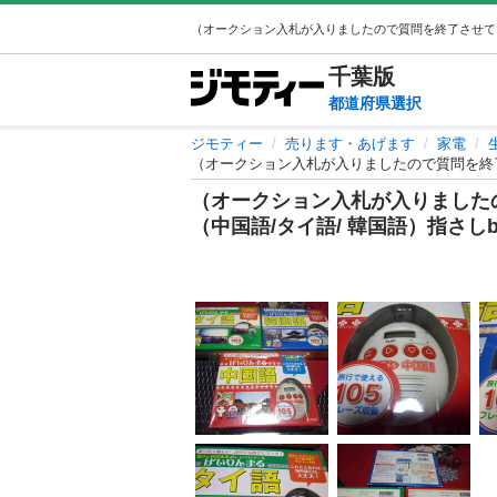
千葉
版
都道府県選択
ジモティー
売ります・あげます
家電
（オークション入札が入りましたので質問を終了
（オークション入札が入りました
（中国語/タイ語/ 韓国語）指さしb