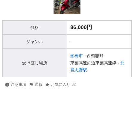
86,000円
価格
ジャンル
-
船橋市
- 西習志野
受け渡し場所
東葉高速鉄道東葉高速線 -
北
習志野駅
注意事項
通報
お気に入り 32