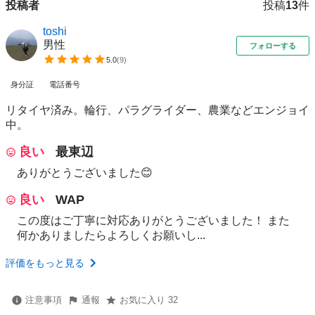
投稿者
投稿
13
件
toshi
男性
フォローする
5.0
(
9
)
身分証
電話番号
リタイヤ済み。輪行、パラグライダー、農業などエンジョイ
中。
良い
最東辺
ありがとうございました😊
良い
WAP
この度はご丁寧に対応ありがとうございました！ また
何かありましたらよろしくお願いし...
評価をもっと見る
注意事項
通報
お気に入り 32