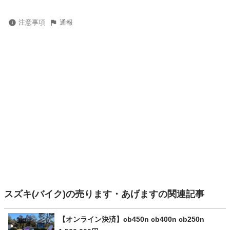
注意事項
通報
スズキ(バイク)の売ります・あげますの関連記事
【オンライン決済】cb450n cb400n cb250n