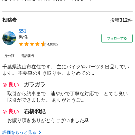
投稿者
投稿
312
件
551
男性
フォローする
4.9
(
92
)
身分証
電話番号
千葉県流山市在住です。 主にバイクやパーツを出品してい
ます。 不要車の引き取りや、まとめての...
良い
ガラガラ
取引から納車まで、速やかで丁寧な対応で、とても良い
取引ができました。 ありがとうご...
良い
石橋和紀
お譲り頂きありがとうございました🙇
評価をもっと見る