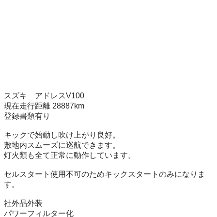
スズキ　アドレスV100

現在走行距離 28887km

登録書類有り

キックで始動し吹け上がり良好。

敷地内スムーズに巡航できます。

灯火類も全て正常に動作しています。

セルスタート使用不可のためキックスタートのみになりま
す。

社外品外装

パワーフィルター化
