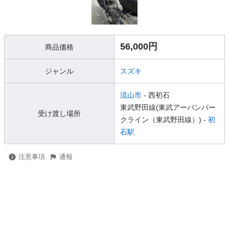
56,000円
商品価格
ジャンル
スズキ
流山市
- 西初石
東武野田線(東武アーバンパー
受け渡し場所
クライン（東武野田線）) -
初
石駅
注意事項
通報