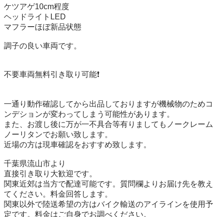
ケツアゲ10cm程度

ヘッドライトLED

マフラーほぼ新品状態

調子の良い車両です。

不要車両無料引き取り可能❗️

一通り動作確認してから出品しておりますが機械物のためコ
ンデションが変わってしまう可能性があります。

また、お渡し後に万が一不具合等有りましてもノークレーム
ノーリタンでお願い致します。

近場の方は現車確認をおすすめ致します。

千葉県流山市より

直接引き取り大歓迎です。

関東近郊は当方で配達可能です。質問欄よりお届け先を教え
てください。料金回答します。

関東以外で陸送希望の方はバイク輸送のアイラインを使用予
定です。料金はご自身でお調べください。