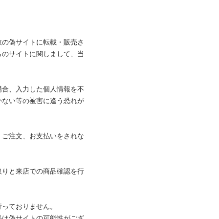

数の偽サイトに転載・販売さ
らのサイトに関しまして、当
場合、入力した個人情報を不
かない等の被害に逢う恐れが
、ご注文、お支払いをされな
取りと来店での商品確認を行
ておりません。

品は偽サイトの可能性がござ