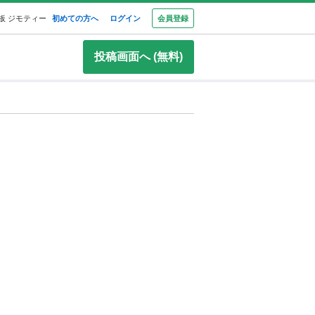
板 ジモティー
初めての方へ
ログイン
会員登録
投稿画面へ (無料)