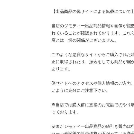
【出品商品の偽サイトによる転載について】

当店のジモティー出品商品情報や画像が複
れていることが確認されております。これ
店とは一切の関係がございません。

このような悪質なサイトからご購入された
正に取得されたり、振込をしても商品が届
あります。

偽サイトへのアクセスや個人情報のご入力
いように充分にご注意下さい。

※当店では購入前に直接のお電話でのやり
っております。

※またジモティー出品商品の値引き販売は行っ
セール表記等で販売価格が下がっている商