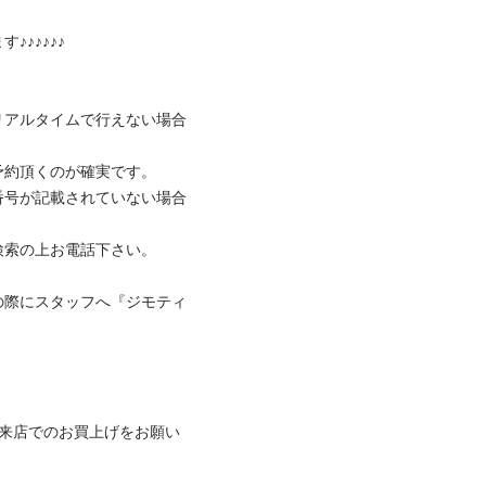
♪♪♪

リアルタイムで行えない場合
頂くのが確実です。

番号が記載されていない場合
の上お電話下さい。

の際にスタッフへ『ジモティ
ご来店でのお買上げをお願い