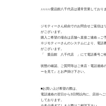
♪♪♪♪♪♪愛品館八千代店は通常営業しております♪♪♪
ジモティーさん経由でのお問合せご返信は
がございます。

購入ご希望の場合は店舗へ直接ご連絡→ご予約
※ジモティーさんのシステムにより、電話
がございます。

「　愛品館　八千代店　」にて電話番号ご検索
状態の確認、ご質問等はご来店・電話連絡
ーを見て』とお声掛け下さい。

■お買い上げ希望の際は、

電話連絡の翌日から3日間以内に、店頭へ
しております。

※多少過ぎてしまう際はご相談下さい。
