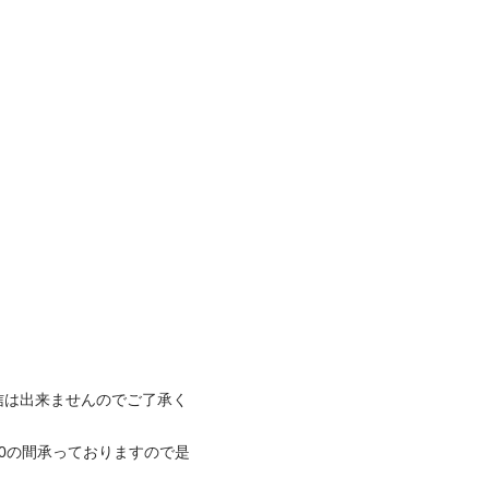
信は出来ませんのでご了承く
:00の間承っておりますので是