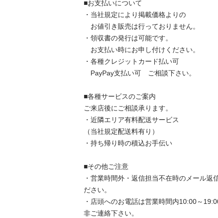
■お支払いについて

・当社規定により掲載価格よりの

　お値引き販売は行っておりません。

・領収書の発行は可能です。

　お支払い時にお申し付けください。

・各種クレジットカード払い可

　PayPay支払い可　ご相談下さい。

■各種サービスのご案内

ご来店後にご相談承ります。

・近隣エリア有料配送サービス

（当社規定配送料有り）

・持ち帰り時の積込お手伝い

■その他ご注意

・営業時間外・返信担当不在時のメール返
ださい。

・店頭へのお電話は営業時間内10:00～19
非ご連絡下さい。
