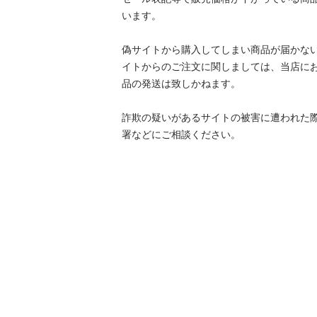
います。

偽サイトから購入してしまい商品が届かな
イトからのご注文に関しましては、当店に
品の発送は致しかねます。

詐欺の疑いがあるサイトの被害に遭われた
署などにご相談ください。