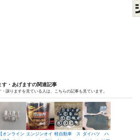
ます・あげますの関連記事
ます・譲りますを見ている人は、こちらの記事も見ています。
【オンライン
エンジンオイ
軽自動車 ス
ダイハツ ハ