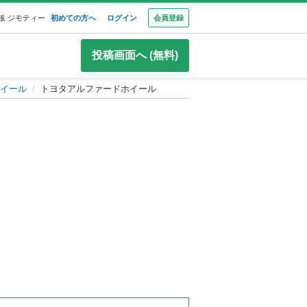
板 ジモティー
初めての方へ
ログイン
会員登録
投稿画面へ (無料)
イール
トヨタアルファードホイール