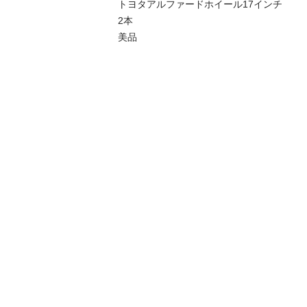
トヨタアルファードホイール17インチ

2本

美品