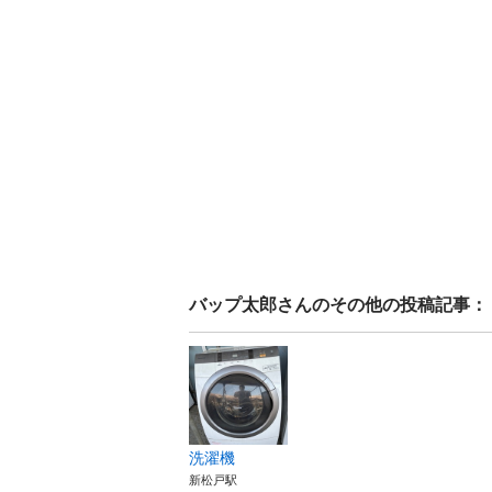
バップ太郎
さんのその他の投稿記事：
洗濯機
新松戸駅