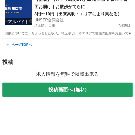
面お届け｜お散歩がてらに
3円〜10円（出来高制・エリアにより異なる）
UNSER合同会社
アルバイト
埼玉県 川口市
7月26日
お散歩ついでに、ちょっとした収入。埼玉県 川口市エリアで書面の配布をお願いできる方を
埼玉
川口市
ポスティング
合同会社
ページTOPへ
投稿
求人情報を無料で掲載出来る
投稿画面へ (無料)