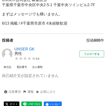
千葉県千葉市中央区中央2-5-1 千葉中央ツインビル2-7F

まずはメッセージでも構いません。

6/13 掲載 / #千葉県市原市 #未経験歓迎
投稿者
投稿
600
件
UNSER GK
男性
フォローする
0.0
身分証
電話番号
法人書類
自己紹介文が設定されていません
注意事項
通報
お気に入り
ポスト
いいね！
LINEで送る