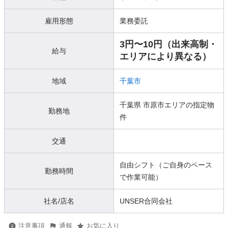
雇用形態
業務委託
3円〜10円（出来高制・
給与
エリアにより異なる）
地域
千葉市
千葉県 市原市エリアの指定物
勤務地
件
交通
自由シフト（ご自身のペース
勤務時間
で作業可能）
社名/店名
UNSER合同会社
注意事項
通報
お気に入り