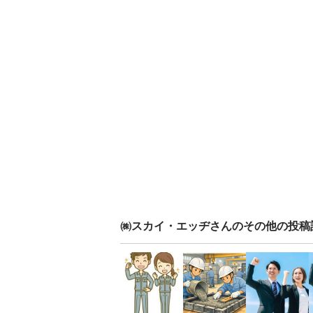
㈱スカイ・エッヂ
さんのその他の投稿