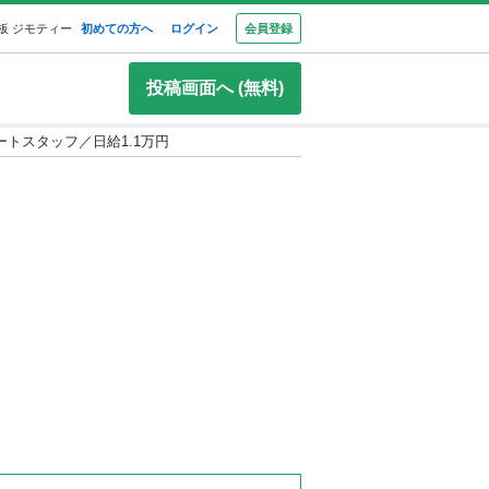
板 ジモティー
初めての方へ
ログイン
会員登録
投稿画面へ (無料)
トスタッフ／日給1.1万円