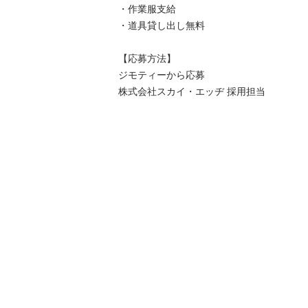
・作業服支給

・道具貸し出し無料

【応募方法】

ジモティーから応募

株式会社スカイ・エッヂ 採用担当