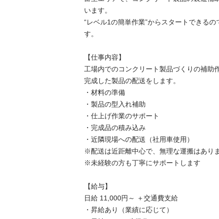
います。

“レベル1の簡単作業”からスタートできる
す。

【仕事内容】

工場内でのコンクリート製品づくりの補助作業
完成した製品の配送をします。

・材料の準備

・製品の型入れ補助

・仕上げ作業のサポート

・完成品の積み込み

・近隣現場への配送（社用車使用）

※配送は近距離中心で、無理な運搬はありませ
※未経験の方も丁寧にサポートします

【給与】

日給 11,000円～ ＋交通費支給

・昇給あり（業績に応じて）
