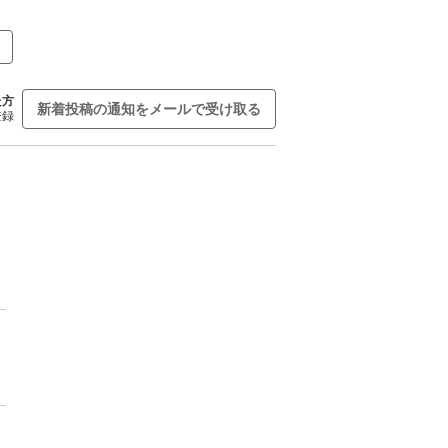
た方
新着投稿の通知をメールで受け取る
登録