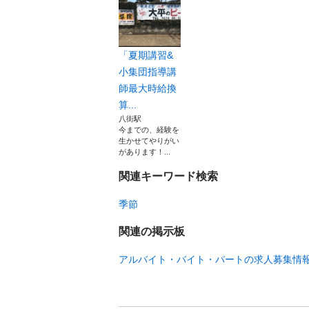
「夏期講習&
小集団指導講
師最大時給換
算...
八街駅
今までの、経験を
生かせてやりがい
があります！...
関連キーワード検索
季節
関連の掲示板
アルバイト・バイト・パートの求人募集情