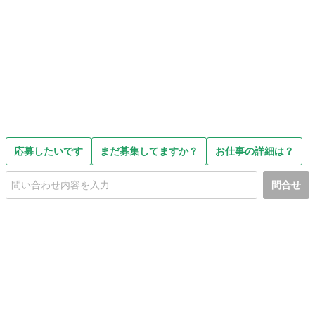
応募したいです
まだ募集してますか？
お仕事の詳細は？
問合せ
初めての方へ
利用規約
プライバシーポリシー
プライバシー・ステートメント
健全化に資する運用方針
お問い合わせ