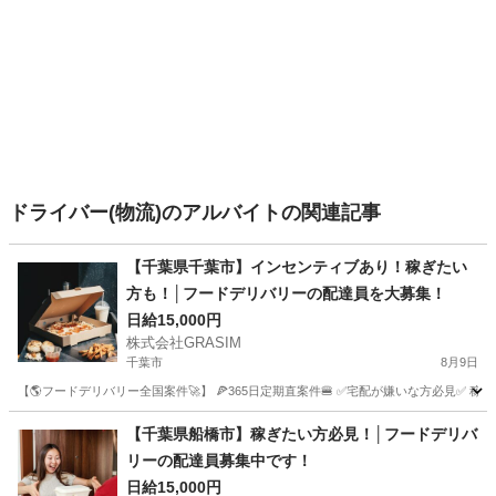
ドライバー(物流)のアルバイトの関連記事
【千葉県千葉市】インセンティブあり！稼ぎたい
方も！│フードデリバリーの配達員を大募集！
日給15,000円
株式会社GRASIM
千葉市
8月9日
【🌎フードデリバリー全国案件🚀】 🍕365日定期直案件🍔 ✅宅配が嫌いな方必見✅ 稼働
千葉
千葉市
ドライバー
1件
【千葉県船橋市】稼ぎたい方必見！│フードデリバ
リーの配達員募集中です！
日給15,000円