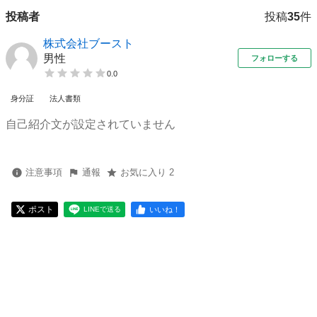
投稿者
投稿
35
件
株式会社ブースト
男性
フォローする
0.0
身分証
法人書類
自己紹介文が設定されていません
注意事項
通報
お気に入り 2
ポスト
いいね！
LINEで送る