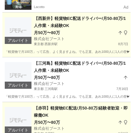
Lacotto
Ad
【西新井】軽貨物EC配送ドライバー/月50-80万/1
人作業・未経験OK
月50万〜80万
株式会社ブースト
アルバイト
東京都 西新井駅
8月7日
「軽貨物で月100万」って広告、よく見ますよね。でも正直、あれ1000人に1人の世界で
東京
足立区
西新井駅
ドライバー
80万
【三河島】軽貨物EC配送ドライバー/月50-80万/1
人作業・未経験OK
月50万〜80万
株式会社ブースト
アルバイト
東京都 三河島駅
7月16日
「軽貨物で月100万」って広告、よく見ますよね。でも正直、あれ1000人に1人の世界で
東京
荒川区
三河島駅
ドライバー
80万
【赤羽】軽貨物EC配送/月50-80万/経験者歓迎・即
稼働OK
月50万〜80万
株式会社ブースト
アルバイト