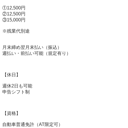
①12,500円

②12,500円

③15,000円

※残業代別途

月末締め翌月末払い（振込）

週払い・前払い可能（規定有り）

【休日】

週休2日も可能

申告シフト制

【資格】

自動車普通免許（AT限定可）
