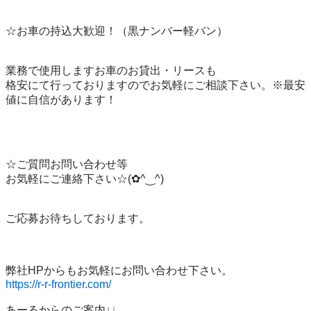
☆お車の持込大歓迎！（黒ナンバー軽バン）

業務で使用しますお車のお貸出・リースも

格安にて行っておりますのでお気軽にご相談下さい。※最安
値に自信があります！

☆ご質問お問い合わせ等

お気軽にご連絡下さい☆(⁠✿⁠^⁠‿⁠^⁠)

ご応募お待ちしております。

https://r-r-frontier.com/
あーるからのご案内↓↓
