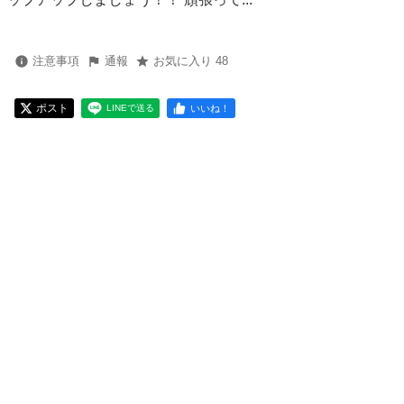
注意事項
通報
お気に入り 48
ポスト
いいね！
LINEで送る