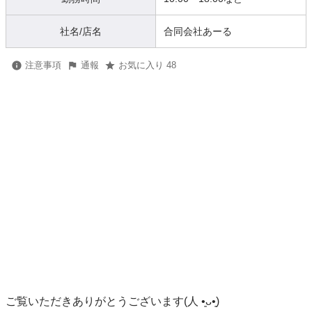
社名/店名
合同会社あーる
注意事項
通報
お気に入り 48
ご覧いただきありがとうございます(⁠人⁠ ⁠•͈⁠ᴗ⁠•͈⁠)
