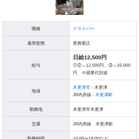
職種
ドライバー
雇用形態
業務委託
日給12,500円
給与
①②→12,500円、③→15,000
円 ※残業代別途
木更津市
- 木更津
地域
JR内房線 -
木更津駅
勤務地
木更津市木更津
交通
JR内房線 木更津駅
勤務時間
10:00〜18:00など