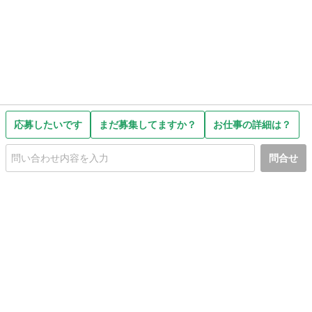
応募したいです
まだ募集してますか？
お仕事の詳細は？
問合せ
初めての方へ
利用規約
プライバシーポリシー
プライバシー・ステートメント
健全化に資する運用方針
お問い合わせ
運営会社
サイトマップ