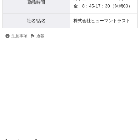
勤務時間
金：8：45-17：30（休憩60）
社名/店名
株式会社ヒューマントラスト
注意事項
通報