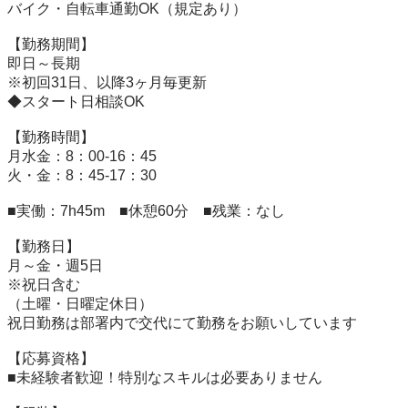
バイク・自転車通勤OK（規定あり）

【勤務期間】

即日～長期

※初回31日、以降3ヶ月毎更新

◆スタート日相談OK

【勤務時間】

月水金：8：00-16：45

火・金：8：45-17：30

■実働：7h45m　■休憩60分　■残業：なし

【勤務日】

月～金・週5日

※祝日含む

（土曜・日曜定休日）

祝日勤務は部署内で交代にて勤務をお願いしています

【応募資格】

■未経験者歓迎！特別なスキルは必要ありません
