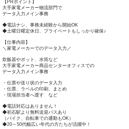
【PRポイント】

大手家電メーカー物流部門で

データ入力メイン事務

◆電話ナシ、事務未経験から開始OK

◆土曜日曜定休日、プライベートもしっかり確保♪

【仕事内容】

＼家電メーカーでのデータ入力／

炊飯器やポット、水筒など

大手家電メーカー商品センターオフィスでの

データ入力メイン事務

・伝票や送り状のデータ入力

・伝票、ラベルの印刷、まとめ

・現場担当者へ渡す　など

◆電話対応はありません！

◆初石駅より無料送迎バスあり

（バイク、自転車での通勤もOK）

◆20～50代幅広い年代の方たちが活躍中！
