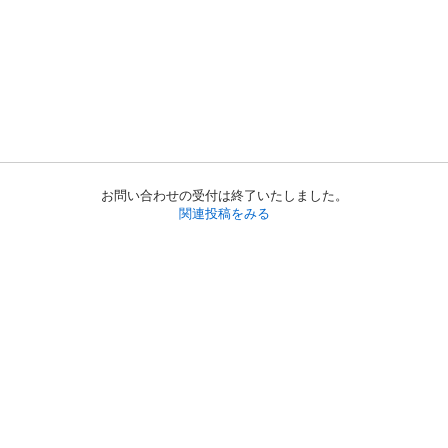
お問い合わせの受付は終了いたしました。
関連投稿をみる
初めての方へ
利用規約
プライバシーポリシー
プライバシー・ステートメント
健全化に資する運用方針
お問い合わせ
運営会社
サイトマップ