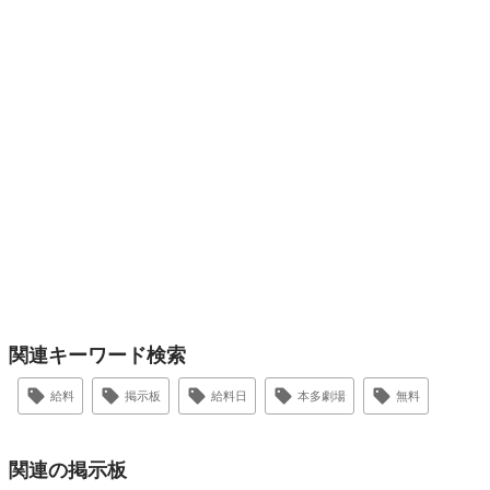
関連キーワード検索
給料
掲示板
給料日
本多劇場
無料
関連の掲示板