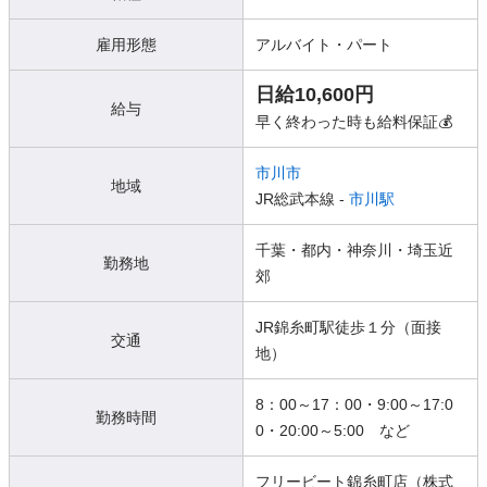
雇用形態
アルバイト・パート
日給10,600円
給与
早く終わった時も給料保証💰
市川市
地域
JR総武本線 -
市川駅
千葉・都内・神奈川・埼玉近
勤務地
郊
JR錦糸町駅徒歩１分（面接
交通
地）
8：00～17：00・9:00～17:0
勤務時間
0・20:00～5:00 など
フリービート錦糸町店（株式