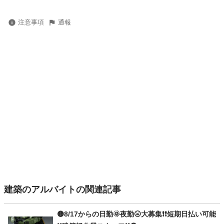
注意事項
通報
建築のアルバイトの関連記事
🟡8/17からの日勤🌞夜勤🌝大募集❗❗短期日払い可能