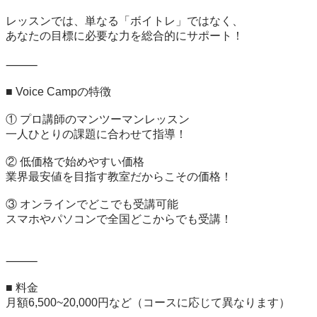
レッスンでは、単なる「ボイトレ」ではなく、

あなたの目標に必要な力を総合的にサポート！

⸻

■ Voice Campの特徴

① プロ講師のマンツーマンレッスン

一人ひとりの課題に合わせて指導！

② 低価格で始めやすい価格

業界最安値を目指す教室だからこその価格！

③ オンラインでどこでも受講可能

スマホやパソコンで全国どこからでも受講！

⸻

■ 料金

月額6,500~20,000円など（コースに応じて異なります）
