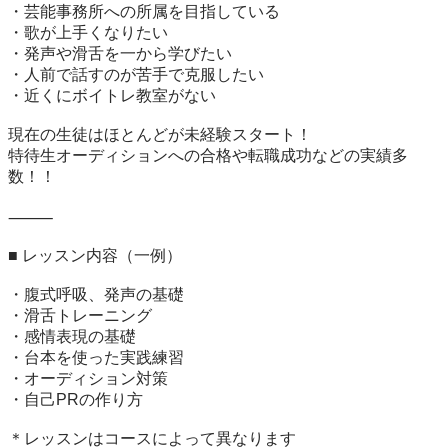
・芸能事務所への所属を目指している

・歌が上手くなりたい

・発声や滑舌を一から学びたい

・人前で話すのが苦手で克服したい

・近くにボイトレ教室がない

現在の生徒はほとんどが未経験スタート！

特待生オーディションへの合格や転職成功などの実績多
数！！

⸻

■ レッスン内容（一例）

・腹式呼吸、発声の基礎

・滑舌トレーニング

・感情表現の基礎

・台本を使った実践練習

・オーディション対策

・自己PRの作り方

＊レッスンはコースによって異なります
