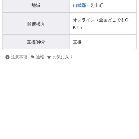
地域
山武郡
- 芝山町
オンライン（全国どこでもO
開催場所
K！）
直接/仲介
直接
注意事項
通報
お気に入り