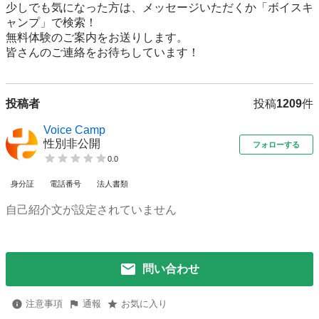
少しでも気になった方は、メッセージいただくか「ボイスキ
ャンプ」で検索！

無料体験のご案内をお送りします。

皆さんのご連絡をお待ちしています！					
投稿者
投稿
1209
件
Voice Camp
性別非公開
フォローする
0.0
身分証
電話番号
法人書類
自己紹介文が設定されていません
問い合わせ
注意事項
通報
お気に入り