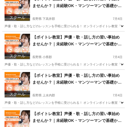
ませんか？｜未経験OK・マンツーマンで基礎から
学べるレッスン｜オンライン対応｜プロ志望も歓
スクール
迎
長野県 下高井郡
7月4日
声優・歌・話し方などのレッスンを手軽に受けられる！ オンラインボイトレ教室「Voice
長野
下高井郡
その他
声優
【ボイトレ教室】声優・歌・話し方の習い事始め
ませんか？｜未経験OK・マンツーマンで基礎から
学べるレッスン｜オンライン対応｜プロ志望も歓
スクール
迎
長野県 小県郡
7月4日
声優・歌・話し方などのレッスンを手軽に受けられる！ オンラインボイトレ教室「Voice
長野
小県郡
その他
声優
【ボイトレ教室】声優・歌・話し方の習い事始め
ませんか？｜未経験OK・マンツーマンで基礎から
学べるレッスン｜オンライン対応｜プロ志望も歓
スクール
迎
長野県 上水内郡
7月4日
声優・歌・話し方などのレッスンを手軽に受けられる！ オンラインボイトレ教室「Voice
長野
上水内郡
その他
【ボイトレ教室】声優・歌・話し方の習い事始め
ませんか？｜未経験OK・マンツーマンで基礎から