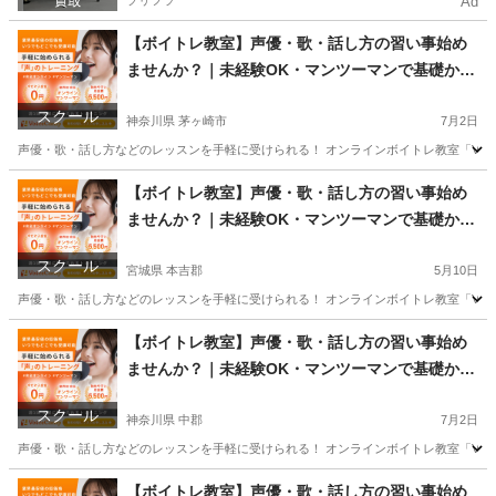
プリフラ
Ad
【ボイトレ教室】声優・歌・話し方の習い事始め
ませんか？｜未経験OK・マンツーマンで基礎から
学べるレッスン｜オンライン対応｜プロ志望も歓
スクール
迎
神奈川県 茅ヶ崎市
7月2日
声優・歌・話し方などのレッスンを手軽に受けられる！ オンラインボイトレ教室「Voice
神奈川
茅ヶ崎市
その他
声優
【ボイトレ教室】声優・歌・話し方の習い事始め
ませんか？｜未経験OK・マンツーマンで基礎から
学べるレッスン｜オンライン対応｜プロ志望も歓
スクール
迎
宮城県 本吉郡
5月10日
声優・歌・話し方などのレッスンを手軽に受けられる！ オンラインボイトレ教室「Voice
宮城
本吉郡
その他
声優
【ボイトレ教室】声優・歌・話し方の習い事始め
ませんか？｜未経験OK・マンツーマンで基礎から
学べるレッスン｜オンライン対応｜プロ志望も歓
スクール
迎
神奈川県 中郡
7月2日
声優・歌・話し方などのレッスンを手軽に受けられる！ オンラインボイトレ教室「Voice
神奈川
中郡
その他
声優
【ボイトレ教室】声優・歌・話し方の習い事始め